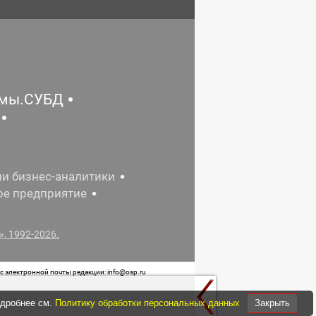
емы.СУБД
ии бизнес-аналитики
ое предприятие
, 1992-2026.
 электронной почты редакции: info@osp.ru
 от 05 июня 2015 г. выдано Роскомнадзором.
одробнее см.
Политику обработки персональных данных
Закрыть