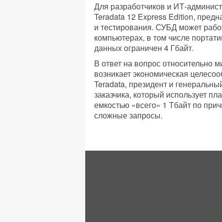
Для разработчиков и ИТ-админис
Teradata 12 Express Edition, пред
и тестирования. СУБД может работ
компьютерах, в том числе портат
данных ограничен 4 Гбайт.
В ответ на вопрос относительно 
возникает экономическая целесо
Teradata, президент и генеральн
заказчика, который использует п
емкостью «всего» 1 Тбайт по при
сложные запросы.