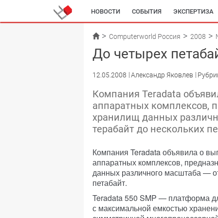
НОВОСТИ
СОБЫТИЯ
ЭКСПЕРТИЗА
Computerworld Россия
2008
До четырех петаба
12.05.2008
Александр Яковлев
Рубри
Компания Teradata объяви
аппаратных комплексов, 
хранилищ данных различно
терабайт до нескольких пе
Компания Teradata объявила о вы
аппаратных комплексов, предназ
данных различного масштаба — от
петабайт.
Teradata 550 SMP — платформа д
с максимальной емкостью хранени