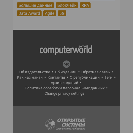
Большие данные
Блокчейн
RPA
Data Award
Agile
5G
Об издательстве
Об издании
Обратная связь
Как нас найти
Контакты
О републикации
Теги
Архив изданий
Политика обработки персональных данных
Change privacy settings