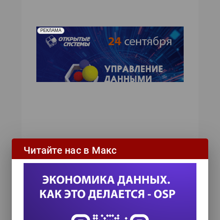
РЕКЛАМА
ИТ-календарь
Читайте нас в Макс
III Международный технологический конгресс
8 сентября 2026
TEAM LEAD TODAY 2026
10 сентября 2026