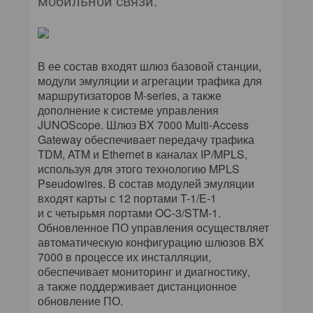
мобильной связи.
В ее состав входят шлюз базовой станции,
модули эмуляции и агрегации трафика для
маршрутизаторов M-series, а также
дополнение к системе управления
JUNOScope. Шлюз BX 7000 Multi-Access
Gateway обеспечивает передачу трафика
TDM, ATM и Ethernet в каналах IP/MPLS,
используя для этого технологию MPLS
Pseudowires. В состав модулей эмуляции
входят карты с 12 портами T-1/E-1
и с четырьмя портами OC-3/STM-1.
Обновленное ПО управления осуществляет
автоматическую конфигурацию шлюзов BX
7000 в процессе их инсталляции,
обеспечивает мониторинг и диагностику,
а также поддерживает дистанционное
обновление ПО.