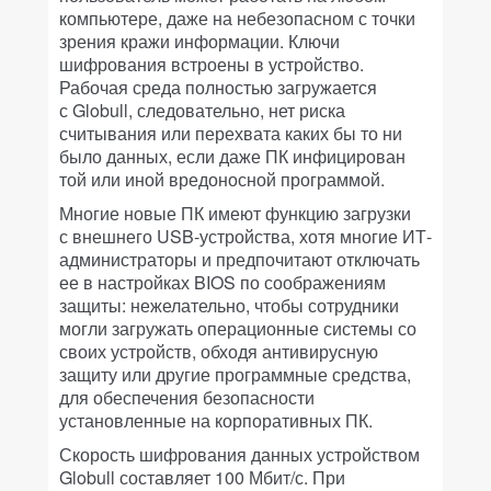
компьютере, даже на небезопасном с точки
зрения кражи информации. Ключи
шифрования встроены в устройство.
Рабочая среда полностью загружается
с Globull, следовательно, нет риска
считывания или перехвата каких бы то ни
было данных, если даже ПК инфицирован
той или иной вредоносной программой.
Многие новые ПК имеют функцию загрузки
с внешнего USB-устройства, хотя многие ИТ-
администраторы и предпочитают отключать
ее в настройках BIOS по соображениям
защиты: нежелательно, чтобы сотрудники
могли загружать операционные системы со
своих устройств, обходя антивирусную
защиту или другие программные средства,
для обеспечения безопасности
установленные на корпоративных ПК.
Скорость шифрования данных устройством
Globull составляет 100 Мбит/с. При