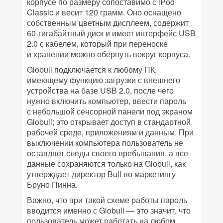
корпусе по размеру сопоставимо с iPod
Classic и весит 120 грамм. Оно оснащено
собственным цветным дисплеем, содержит
60-гигабайтный диск и имеет интерфейс USB
2.0 с кабелем, который при переноске
и хранении можно обернуть вокруг корпуса.
Globull подключается к любому ПК,
имеющему функцию загрузки с внешнего
устройства на базе USB 2.0, после чего
нужно включить компьютер, ввести пароль
с небольшой сенсорной панели под экраном
Globull; это открывает доступ в стандартной
рабочей среде, приложениям и данным. При
выключении компьютера пользователь не
оставляет следы своего пребывания, а все
данные сохраняются только на Globull, как
утверждает директор Bull по маркетингу
Бруно Пинна.
Важно, что при такой схеме работы пароль
вводится именно с Globull — это значит, что
пользователь может работать на любом