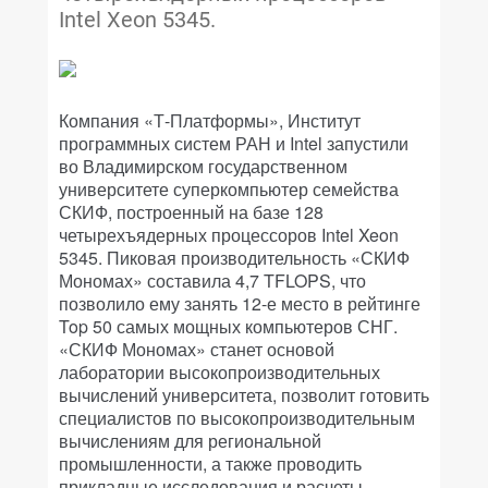
Intel Xeon 5345.
Компания «Т-Платформы», Институт
программных систем РАН и Intel запустили
во Владимирском государственном
университете суперкомпьютер семейства
СКИФ, построенный на базе 128
четырехъядерных процессоров Intel Xeon
5345. Пиковая производительность «СКИФ
Мономах» составила 4,7 TFLOPS, что
позволило ему занять 12-е место в рейтинге
Top 50 самых мощных компьютеров СНГ.
«СКИФ Мономах» станет основой
лаборатории высокопроизводительных
вычислений университета, позволит готовить
специалистов по высокопроизводительным
вычислениям для региональной
промышленности, а также проводить
прикладные исследования и расчеты