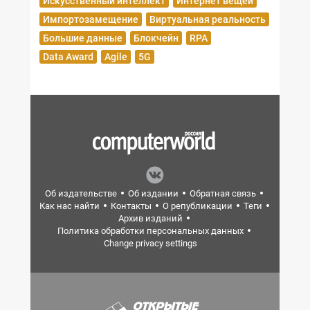
Искусственный интеллект
Интернет вещей
Импортозамещение
Виртуальная реальность
Большие данные
Блокчейн
RPA
Data Award
Agile
5G
Об издательстве
Об издании
Обратная связь
Как нас найти
Контакты
О републикации
Теги
Архив изданий
Политика обработки персональных данных
Change privacy settings