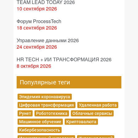
TEAM LEAD TODAY 2026
10 сентября 2026
Форум ProcessTech
18 сентября 2026
Управление данными 2026
24 сентября 2026
HR TECH + ИИ ТРАНСФОРМАЦИЯ 2026
8 октября 2026
Популярные теги
Эпидемия коронавируса
Цифровая трансформация
Удаленная работа
Рунет
Робототехника
Облачные сервисы
Машинное обучение
Криптовалюта
Кибербезопасность