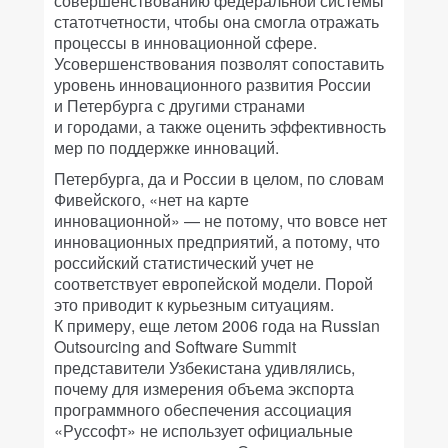
совершенствованию федеральной системы
статотчетности, чтобы она смогла отражать
процессы в инновационной сфере.
Усовершенствования позволят сопоставить
уровень инновационного развития России
и Петербурга с другими странами
и городами, а также оценить эффективность
мер по поддержке инноваций.
Петербурга, да и России в целом, по словам
Фивейского, «нет на карте
инновационной» — не потому, что вовсе нет
инновационных предприятий, а потому, что
российский статистический учет не
соответствует европейской модели. Порой
это приводит к курьезным ситуациям.
К примеру, еще летом 2006 года на Russian
Outsourcing and Software Summit
представители Узбекистана удивлялись,
почему для измерения объема экспорта
программного обеспечения ассоциация
«Руссофт» не использует официальные