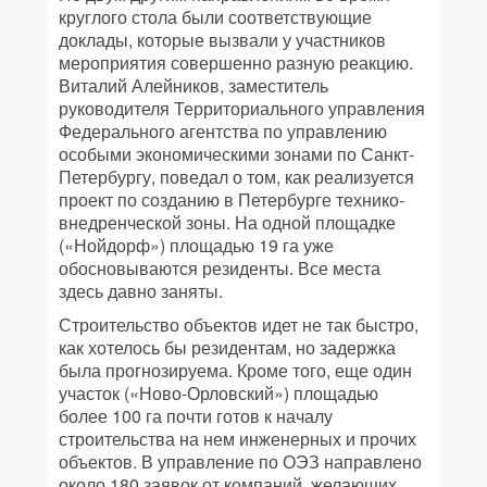
круглого стола были соответствующие
доклады, которые вызвали у участников
мероприятия совершенно разную реакцию.
Виталий Алейников, заместитель
руководителя Территориального управления
Федерального агентства по управлению
особыми экономическими зонами по Санкт-
Петербургу, поведал о том, как реализуется
проект по созданию в Петербурге технико-
внедренческой зоны. На одной площадке
(«Нойдорф») площадью 19 га уже
обосновываются резиденты. Все места
здесь давно заняты.
Строительство объектов идет не так быстро,
как хотелось бы резидентам, но задержка
была прогнозируема. Кроме того, еще один
участок («Ново-Орловский») площадью
более 100 га почти готов к началу
строительства на нем инженерных и прочих
объектов. В управление по ОЭЗ направлено
около 180 заявок от компаний, желающих