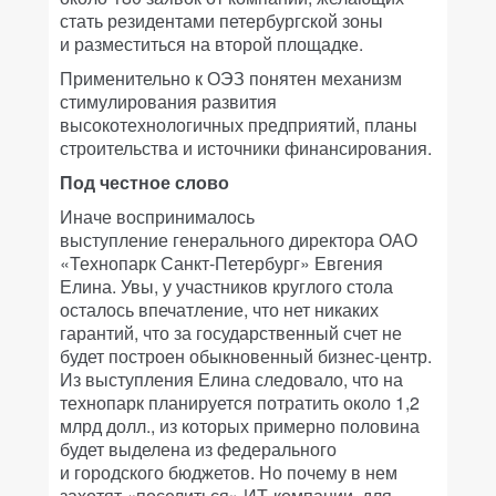
стать резидентами петербургской зоны
и разместиться на второй площадке.
Применительно к ОЭЗ понятен механизм
стимулирования развития
высокотехнологичных предприятий, планы
строительства и источники финансирования.
Под честное слово
Иначе воспринималось
выступление генерального директора ОАО
«Технопарк Санкт-Петербург» Евгения
Елина. Увы, у участников круглого стола
осталось впечатление, что нет никаких
гарантий, что за государственный счет не
будет построен обыкновенный бизнес-центр.
Из выступления Елина следовало, что на
технопарк планируется потратить около 1,2
млрд долл., из которых примерно половина
будет выделена из федерального
и городского бюджетов. Но почему в нем
захотят «поселиться» ИТ-компании, для