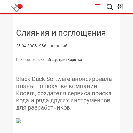
НОВОСТИ
Слияния и поглощения
28.04.2008
936 прочтений
Индустрия Коротко
Ключевые слова :
Black Duck Software анонсировала
планы по покупке компании
Koders, создателя сервиса поиска
кода и ряда других инструментов
для разработчиков.