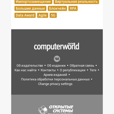
Импортозамещение
Виртуальная реальность
Большие данные
Блокчейн
RPA
Data Award
Agile
5G
Об издательстве
Об издании
Обратная связь
Как нас найти
Контакты
О републикации
Теги
Архив изданий
Политика обработки персональных данных
Change privacy settings