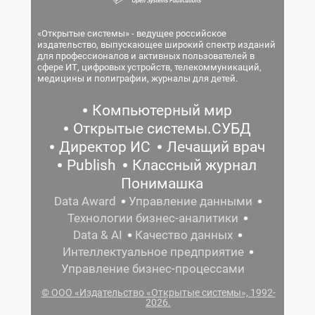
«Открытые системы» - ведущее российское
издательство, выпускающее широкий спектр изданий
для профессионалов и активных пользователей в
сфере ИТ, цифровых устройств, телекоммуникаций,
медицины и полиграфии, журналы для детей.
Компьютерный мир
Открытые системы.СУБД
Директор ИС
Лечащий врач
Publish
Классный журнал
Понимашка
Data Award
Управление данными
Технологии бизнес-аналитики
Data & AI
Качество данных
Интеллектуальное предприятие
Управление бизнес-процессами
© ООО «Издательство «Открытые системы», 1992-
2026.