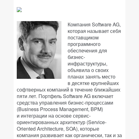
Компания Software AG,
которая называет себя
поставщиком
программного
обеспечения для
бизнес-
инфраструктуры,
объявила о своих
планах занять место
в десятке крупнейших
софтверных компаний в течение ближайших
пяти лет. Портфель Software AG включает
средства управления бизнес-процессами
(Business Process Management, BPM)
и интеграции на основе сервис-
ориентированных архитектур (Service-
Oriented Architecture, SOA), которые
компания развивает как органически, так и за