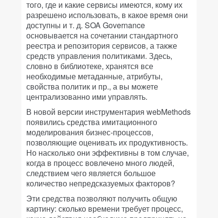
того, где и какие сервисы имеются, кому их
разрешено использовать, в какое время они
доступны и т. д. SOA Governance
основывается на сочетании стандартного
реестра и репозитория сервисов, а также
средств управления политиками. Здесь,
словно в библиотеке, хранятся все
необходимые метаданные, атрибуты,
свойства политик и пр., а вы можете
централизованно ими управлять.
В новой версии инструментария webMethods
появились средства имитационного
моделирования бизнес-процессов,
позволяющие оценивать их продуктивность.
Но насколько они эффективны в том случае,
когда в процесс вовлечено много людей,
следствием чего является большое
количество непредсказуемых факторов?
Эти средства позволяют получить общую
картину: сколько времени требует процесс,