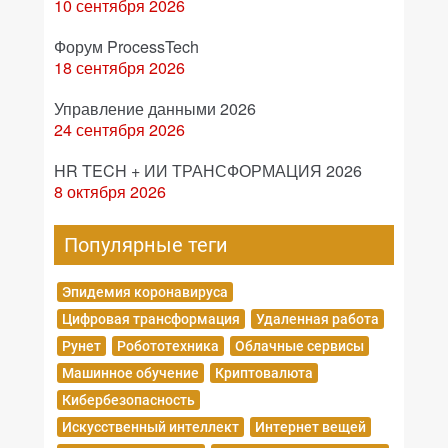
10 сентября 2026
Форум ProcessTech
18 сентября 2026
Управление данными 2026
24 сентября 2026
HR TECH + ИИ ТРАНСФОРМАЦИЯ 2026
8 октября 2026
Популярные теги
Эпидемия коронавируса
Цифровая трансформация
Удаленная работа
Рунет
Робототехника
Облачные сервисы
Машинное обучение
Криптовалюта
Кибербезопасность
Искусственный интеллект
Интернет вещей