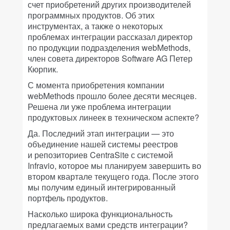
счет приобретений других производителей
программных продуктов. Об этих
инструментах, а также о некоторых
проблемах интеграции рассказал директор
по продукции подразделения webMethods,
член совета директоров Software AG Петер
Кюрпик.
С момента приобретения компании
webMethods прошло более десяти месяцев.
Решена ли уже проблема интеграции
продуктовых линеек в техническом аспекте?
Да. Последний этап интеграции — это
объединение нашей системы реестров
и репозиториев CentraSite с системой
Infravio, которое мы планируем завершить во
втором квартале текущего года. После этого
мы получим единый интегрированный
портфель продуктов.
Насколько широка функциональность
предлагаемых вами средств интеграции?