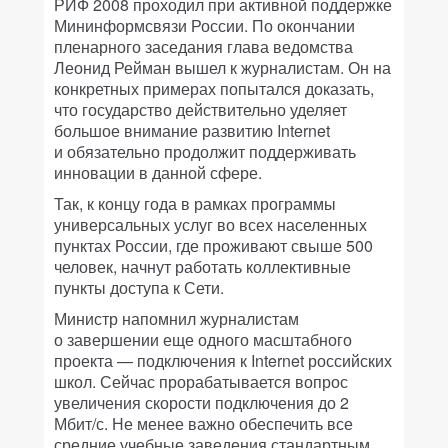
РИФ 2008 проходил при активной поддержке
Мининформсвязи России. По окончании
пленарного заседания глава ведомства
Леонид Рейман вышел к журналистам. Он на
конкретных примерах попытался доказать,
что государство действительно уделяет
большое внимание развитию Internet
и обязательно продолжит поддерживать
инновации в данной сфере.
Так, к концу года в рамках программы
универсальных услуг во всех населенных
пунктах России, где проживают свыше 500
человек, начнут работать коллективные
пункты доступа к Сети.
Министр напомнил журналистам
о завершении еще одного масштабного
проекта — подключения к Internet российских
школ. Сейчас прорабатывается вопрос
увеличения скорости подключения до 2
Мбит/с. Не менее важно обеспечить все
средние учебные заведения стандартным