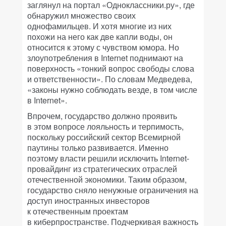
заглянул на портал «Одноклассники.ру», где
обнаружил множество своих
однофамильцев. И хотя многие из них
похожи на него как две капли воды, он
относится к этому с чувством юмора. Но
злоупотребления в Internet поднимают на
поверхность «тонкий вопрос свободы слова
и ответственности». По словам Медведева,
«законы нужно соблюдать везде, в том числе
в Internet».
Впрочем, государство должно проявить
в этом вопросе лояльность и терпимость,
поскольку российский сектор Всемирной
паутины только развивается. Именно
поэтому власти решили исключить Internet-
провайдинг из стратегических отраслей
отечественной экономики. Таким образом,
государство сняло ненужные ограничения на
доступ иностранных инвесторов
к отечественным проектам
в киберпространстве. Подчеркивая важность