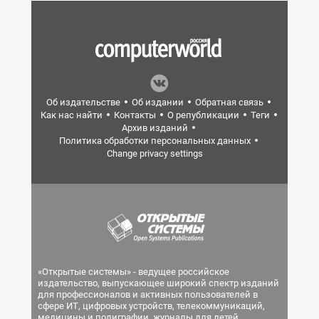
Об издательстве
Об издании
Обратная связь
Как нас найти
Контакты
О републикации
Теги
Архив изданий
Политика обработки персональных данных
Change privacy settings
«Открытые системы» - ведущее российское
издательство, выпускающее широкий спектр изданий
для профессионалов и активных пользователей в
сфере ИТ, цифровых устройств, телекоммуникаций,
медицины и полиграфии, журналы для детей.