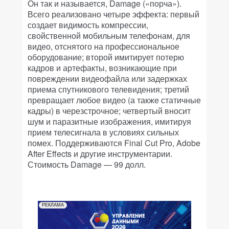
Он так и называется, Damage («порча»).
Всего реализовано четыре эффекта: первый
создает видимость компрессии,
свойственной мобильным телефонам, для
видео, отснятого на профессиональное
оборудование; второй имитирует потерю
кадров и артефакты, возникающие при
повреждении видеофайла или задержках
приема спутникового телевидения; третий
превращает любое видео (а также статичные
кадры) в черезстрочное; четвертый вносит
шум и паразитные изображения, имитируя
прием телесигнала в условиях сильных
помех. Поддерживаются Final Cut Pro, Adobe
After Effects и другие инструментарии.
Стоимость Damage — 99 долл.
РЕКЛАМА