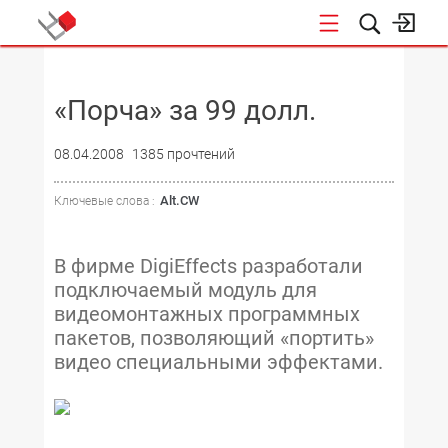
НОВОСТИ
«Порча» за 99 долл.
08.04.2008
1385 прочтений
Alt.CW
Ключевые слова :
В фирме DigiEffects разработали
подключаемый модуль для
видеомонтажных программных
пакетов, позволяющий «портить»
видео специальными эффектами.