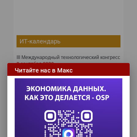
ИТ-календарь
III Международный технологический конгресс
8 сентября 2026
Читайте нас в Макс
Форум ProcessTech
18 сентября 2026
Управление данными 2026
24 сентября 2026
HR TECH + ИИ ТРАНСФОРМАЦИЯ 2026
8 октября 2026
COMPENSATION & BENEFITS FORUM