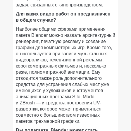
задач, связанных с кинопроизводством.
Для каких видов работ он предназначен
в общем случае?
Наиболее общими сферами применения
пакета Blender можно назвать архитектурный
рендеринг, печатную рекламу и создание
графики для компьютерных игр. Кроме того,
он используется при записи музыкальных
видеороликов, телевизионной рекламы,
короткометражных фильмов и, несколько
реже, полнометражной анимации. Ему
отводится также роль дополнительного
средства для устранения слабых мест уже
имеющихся у художников инструментов —
анимационных программ Silo, Modo
и ZBrush — и средства построения UV-
развертки, которое может применяться
совместно с большинством известных
пакетов трехмерной графики.
Вы полагаете, Blender может стать