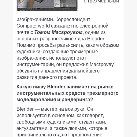
с трехмерными
изображениями. Корреспондент
Computerworld связался по электронной
почте с
Томом Масгроувом
, одним из
основных разработчиков ядра Blender.
Помимо просьбы разъяснить, каким образом
художники, создающие трехмерные
изображения, используют этот
инструментарий, он предложил Масгроуву
обсудить направления дальнейшего
развития данного проекта.
Какую нишу Blender занимает на рынке
инструментальных средств трехмерного
моделирования и рендеринга?
Blender — мастер на все руки. Он
используется в основном, как говорят,
свободными художниками, студентами,
энтузиастами, а также людьми, которые
принципиально отдают предпочтение