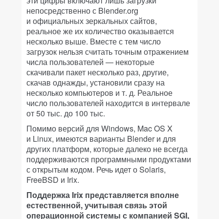
эти цифры включают лишь загрузки
непосредственно с Blender.org
и официальных зеркальных сайтов,
реальное же их количество оказывается
несколько выше. Вместе с тем число
загрузок нельзя считать точным отражением
числа пользователей — некоторые
скачивали пакет несколько раз, другие,
скачав однажды, установили сразу на
несколько компьютеров и т. д. Реальное
число пользователей находится в интервале
от 50 тыс. до 100 тыс.
Помимо версий для Windows, Mac OS X
и Linux, имеются варианты Blender и для
других платформ, которые далеко не всегда
поддерживаются программными продуктами
с открытым кодом. Речь идет о Solaris,
FreeBSD и Irix.
Поддержка Irix представляется вполне
естественной, учитывая связь этой
операционной системы с компанией SGI,