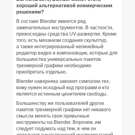
хорошей альтернативой коммерческим
решениям?
В составе Blender имеется ряд
замечательных инструментов. В частности,
превосходны средства UV-развертки. Кроме
того, есть механизм создания скульптур,
а также интегрированный нелинейный
редактор видео и компоновщик, которые для
большинства универсальных пакетов
трехмерной графики необходимо
приобретать отдельно.
Blender наверняка завоюет симпатии тех,
кому нужен исходный код программ и кто
является истинным ценителем свободы.
Большинству же пользователей других
пакетов трехмерной графики нет никакого
смысла менять свои привычные
инструменты на Blender. Впрочем, им
следует подумать над тем, в чем он
дополняет существующий инструментарий