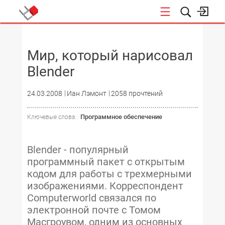
НОВОСТИ
Мир, который нарисовал
Blender
24.03.2008
Иан Лэмонт
2058 прочтений
Программное обеспечение
Ключевые слова :
Blender - популярный
программный пакет с открытым
кодом для работы с трехмерными
изображениями. Корреспондент
Computerworld связался по
электронной почте с Томом
Масгроувом, одним из основных