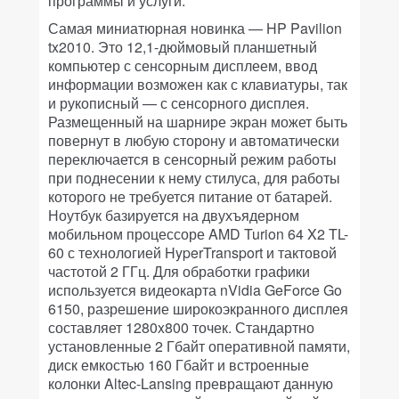
программы и услуги.
Самая миниатюрная новинка — HP Pavilion
tx2010. Это 12,1-дюймовый планшетный
компьютер с сенсорным дисплеем, ввод
информации возможен как с клавиатуры, так
и рукописный — с сенсорного дисплея.
Размещенный на шарнире экран может быть
повернут в любую сторону и автоматически
переключается в сенсорный режим работы
при поднесении к нему стилуса, для работы
которого не требуется питание от батарей.
Ноутбук базируется на двухъядерном
мобильном процессоре AMD Turion 64 X2 TL-
60 с технологией HyperTransport и тактовой
частотой 2 ГГц. Для обработки графики
используется видеокарта nVidia GeForce Go
6150, разрешение широкоэкранного дисплея
составляет 1280x800 точек. Стандартно
установленные 2 Гбайт оперативной памяти,
диск емкостью 160 Гбайт и встроенные
колонки Altec-Lansing превращают данную