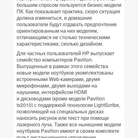
большим спросом пользуются бизнес-модели
ПК. Как показывает практика, скоро ситуация
должна измениться, и домашние
пользователи будут отдавать предпочтение
ориентированным на них моделям,
отличающимся не столько техническими
характеристиками, сколько дизайном.
Для частных пользователей HP выпускает
семейство компьютеров Pavilion.
Выпущенные в рамках этого семейства
новые модели ноутбуков укомплектованы
встроенными Web-камерами, двумя
микрофонами, двумя выходами на
наушники, интерфейсом HDMI
и дисководами (кроме модели Pavilion
tx2010) с поддержкой технологии LightScribe,
позволяющей на специальных дисках
наносить рисунок или текст при помощи
лазерного луча. Также все нынешние модели
ноутбуков Pavilion имеют в своем комплекте
пульт дистанционного управления