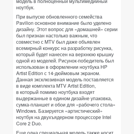
модель в полноценный мультимедийный
ноутбук.
При выпуске обновленного семейства
Pavilion основное внимание было уделено
дизайну. Этот вопрос для «домашней» серии
был признан настолько важным, что
совместно с MTV был даже объявлен
всемирный конкурс на разработку рисунка,
который будет нанесен на верхнюю крышку
одной из моделей. Рисунок-победитель был
использован в оформлении ноутбука HP
Artist Edition с 14-дюймовым экраном.
Данная эксклюзивная модель поставляется
в виде комплекта MTV Artist Edition,
в который помимо ноутбука входят
выдержанные в едином дизайне упаковка,
сумка-планшет и обои для «рабочего стола»
Windows. Базируется «артистический»
ноутбук на двухъядерном процессоре Intel
Core 2 Duo.
Еще одна специальная модель также носит