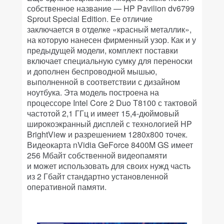
собственное название — HP Pavilion dv6799
Sprout Special Edition. Ее отличие
заключается в отделке «красный металлик»,
на которую нанесен фирменный узор. Как и у
предыдущей модели, комплект поставки
включает специальную сумку для переноски
и дополнен беспроводной мышью,
выполненной в соответствии с дизайном
ноутбука. Эта модель построена на
процессоре Intel Core 2 Duo T8100 с тактовой
частотой 2,1 ГГц и имеет 15,4-дюймовый
широкоэкранный дисплей с технологией HP
BrightView и разрешением 1280x800 точек.
Видеокарта nVidia GeForce 8400M GS имеет
256 Мбайт собственной видеопамяти
и может использовать для своих нужд часть
из 2 Гбайт стандартно установленной
оперативной памяти.