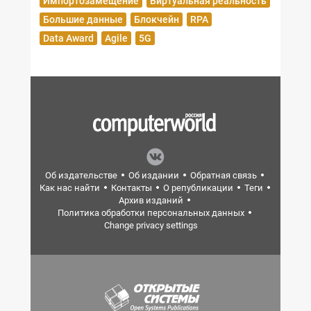
Импортозамещение
Виртуальная реальность
Большие данные
Блокчейн
RPA
Data Award
Agile
5G
Об издательстве
Об издании
Обратная связь
Как нас найти
Контакты
О републикации
Теги
Архив изданий
Политика обработки персональных данных
Change privacy settings