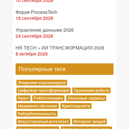
10 сентября 2026
Форум ProcessTech
18 сентября 2026
Управление данными 2026
24 сентября 2026
HR TECH + ИИ ТРАНСФОРМАЦИЯ 2026
8 октября 2026
Популярные теги
Эпидемия коронавируса
Цифровая трансформация
Удаленная работа
Рунет
Робототехника
Облачные сервисы
Машинное обучение
Криптовалюта
Кибербезопасность
Искусственный интеллект
Интернет вещей