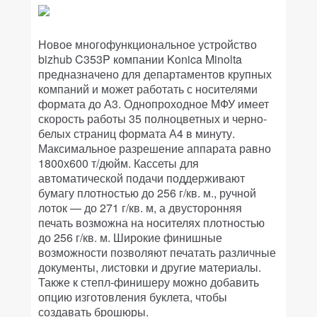
Новое многофункциональное устройство
bizhub C353P компании Konica Minolta
предназначено для департаментов крупных
компаний и может работать с носителями
формата до А3. Однопроходное МФУ имеет
скорость работы 35 полноцветных и черно-
белых страниц формата А4 в минуту.
Максимальное разрешение аппарата равно
1800х600 т/дюйм. Кассеты для
автоматической подачи поддерживают
бумагу плотностью до 256 г/кв. м., ручной
лоток — до 271 г/кв. м, а двусторонняя
печать возможна на носителях плотностью
до 256 г/кв. м. Широкие финишные
возможности позволяют печатать различные
документы, листовки и другие материалы.
Также к степл-финишеру можно добавить
опцию изготовления буклета, чтобы
создавать брошюры.