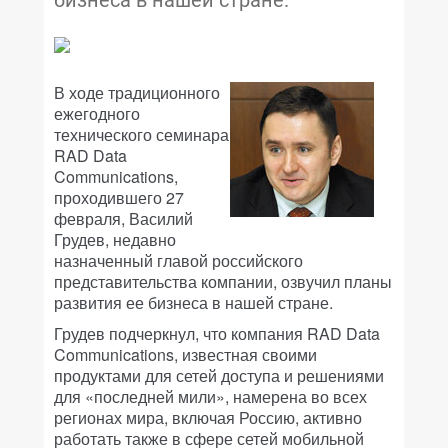
бизнеса в нашей стране.
В ходе традиционного
ежегодного
технического семинара
RAD Data
Communications,
проходившего 27
февраля, Василий
Грудев, недавно
назначенный главой российского
представительства компании, озвучил планы
развития ее бизнеса в нашей стране.
Грудев подчеркнул, что компания RAD Data
Communications, известная своими
продуктами для сетей доступа и решениями
для «последней мили», намерена во всех
регионах мира, включая Россию, активно
работать также в сфере сетей мобильной