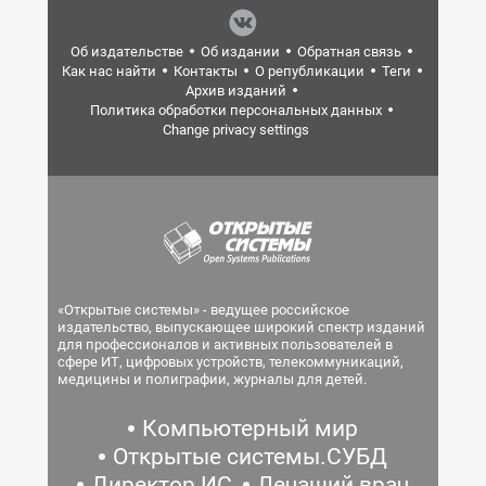
Об издательстве
Об издании
Обратная связь
Как нас найти
Контакты
О републикации
Теги
Архив изданий
Политика обработки персональных данных
Change privacy settings
«Открытые системы» - ведущее российское
издательство, выпускающее широкий спектр изданий
для профессионалов и активных пользователей в
сфере ИТ, цифровых устройств, телекоммуникаций,
медицины и полиграфии, журналы для детей.
Компьютерный мир
Открытые системы.СУБД
Директор ИС
Лечащий врач