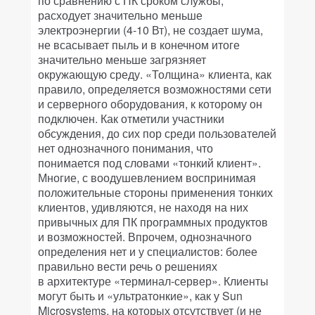
по сравнению с ПК сроком службы,
расходует значительно меньше
электроэнергии (4-10 Вт), не создает шума,
не всасывает пыль и в конечном итоге
значительно меньше загрязняет
окружающую среду. «Толщина» клиента, как
правило, определяется возможностями сети
и серверного оборудования, к которому он
подключен. Как отметили участники
обсуждения, до сих пор среди пользователей
нет однозначного понимания, что
понимается под словами «тонкий клиент».
Многие, с воодушевлением воспринимая
положительные стороны применения тонких
клиентов, удивляются, не находя на них
привычных для ПК программных продуктов
и возможностей. Впрочем, однозначного
определения нет и у специалистов: более
правильно вести речь о решениях
в архитектуре «терминал-сервер». Клиенты
могут быть и «ультратонкие», как у Sun
Microsystems, на которых отсутствует (и не