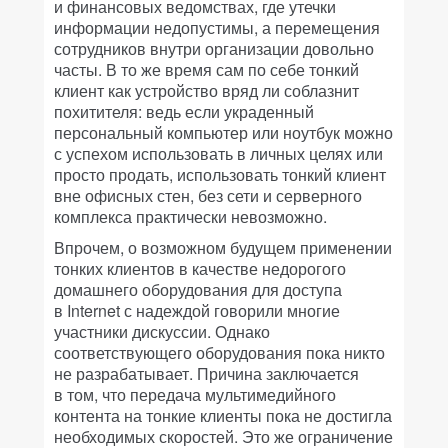
и финансовых ведомствах, где утечки
информации недопустимы, а перемещения
сотрудников внутри организации довольно
часты. В то же время сам по себе тонкий
клиент как устройство вряд ли соблазнит
похитителя: ведь если украденный
персональный компьютер или ноутбук можно
с успехом использовать в личных целях или
просто продать, использовать тонкий клиент
вне офисных стен, без сети и серверного
комплекса практически невозможно.
Впрочем, о возможном будущем применении
тонких клиентов в качестве недорогого
домашнего оборудования для доступа
в Internet с надеждой говорили многие
участники дискуссии. Однако
соответствующего оборудования пока никто
не разрабатывает. Причина заключается
в том, что передача мультимедийного
контента на тонкие клиенты пока не достигла
необходимых скоростей. Это же ограничение