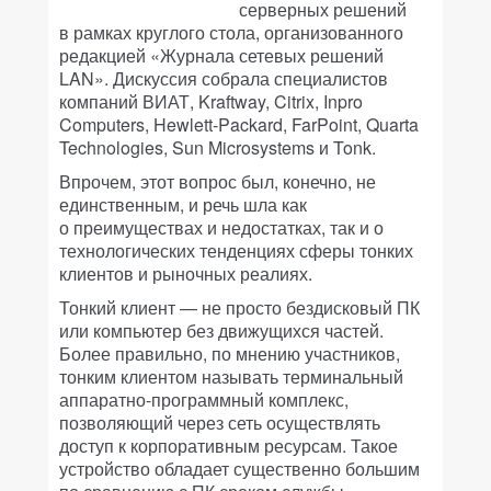
серверных решений
в рамках круглого стола, организованного
редакцией «Журнала сетевых решений
LAN». Дискуссия собрала специалистов
компаний ВИАТ, Kraftway, Citrix, Inpro
Computers, Hewlett-Packard, FarPoint, Quarta
Technologies, Sun Microsystems и Tonk.
Впрочем, этот вопрос был, конечно, не
единственным, и речь шла как
о преимуществах и недостатках, так и о
технологических тенденциях сферы тонких
клиентов и рыночных реалиях.
Тонкий клиент — не просто бездисковый ПК
или компьютер без движущихся частей.
Более правильно, по мнению участников,
тонким клиентом называть терминальный
аппаратно-программный комплекс,
позволяющий через сеть осуществлять
доступ к корпоративным ресурсам. Такое
устройство обладает существенно большим