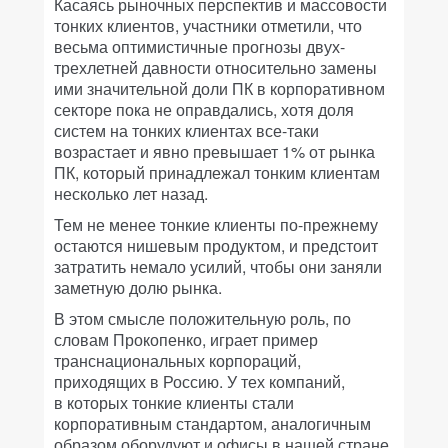
Касаясь рыночных перспектив и массовости
тонких клиентов, участники отметили, что
весьма оптимистичные прогнозы двух-
трехлетней давности относительно замены
ими значительной доли ПК в корпоративном
секторе пока не оправдались, хотя доля
систем на тонких клиентах все-таки
возрастает и явно превышает 1% от рынка
ПК, который принадлежал тонким клиентам
несколько лет назад.
Тем не менее тонкие клиенты по-прежнему
остаются нишевым продуктом, и предстоит
затратить немало усилий, чтобы они заняли
заметную долю рынка.
В этом смысле положительную роль, по
словам Прокопенко, играет пример
транснациональных корпораций,
приходящих в Россию. У тех компаний,
в которых тонкие клиенты стали
корпоративным стандартом, аналогичным
образом оборудуют и офисы в нашей стране.