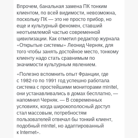
Впрочем, банальная замена ПК тонким
клиентом, по всей видимости, невозможна,
поскольку ПК — это не просто прибор, но
еще и культурный феномен, ставший
неотъемлемой частью современной
цивилизации. Как отметил редактор журнала
«Открытые системы» Леонид Черняк, для
того чтобы занять достойное место, тонкому
клиенту надо стать сравнимым по
значимости культурным явлением.
«Полезно вспомнить опыт Франции, где
с 1982-го по 1991 год успешно работала
система с простейшими мониторами minitel,
они устанавливались в домах бесплатно, —
напомнил Черняк. — В современных
условиях, когда широкополосный доступ
стал массовым, потребностям
пользователей отвечал бы тонкий клиент,
подобный minitel, но адаптированный
к Internet».