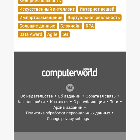
Кибербезопасность
Искусственный интеллект
Интернет вещей
Импортозамещение
Виртуальная реальность
Большие данные
Блокчейн
RPA
Data Award
Agile
5G
Об издательстве
Об издании
Обратная связь
Как нас найти
Контакты
О републикации
Теги
Архив изданий
Политика обработки персональных данных
Change privacy settings