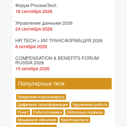
Форум ProcessTech
18 сентября 2026
Управление данными 2026
24 сентября 2026
HR TECH + ИИ ТРАНСФОРМАЦИЯ 2026
8 октября 2026
COMPENSATION & BENEFITS FORUM
RUSSIA 2026
15 октября 2026
Популярные теги
Эпидемия коронавируса
Цифровая трансформация
Удаленная работа
Рунет
Робототехника
Облачные сервисы
Машинное обучение
Криптовалюта