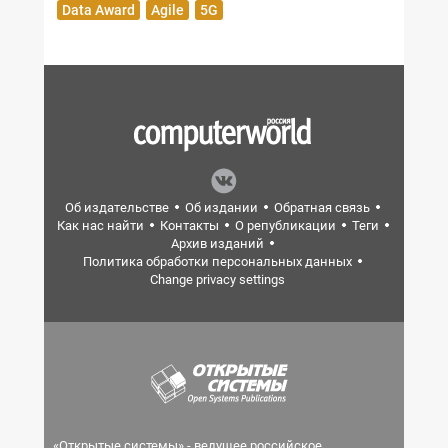
Data Award
Agile
5G
Об издательстве
Об издании
Обратная связь
Как нас найти
Контакты
О републикации
Теги
Архив изданий
Политика обработки персональных данных
Change privacy settings
«Открытые системы» - ведущее российское