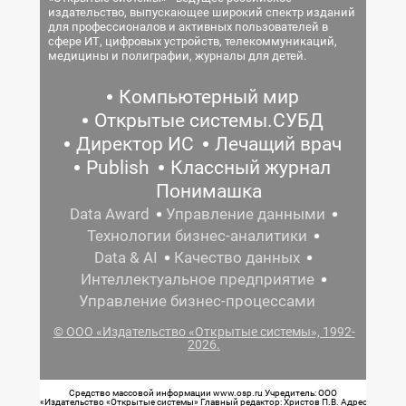
издательство, выпускающее широкий спектр изданий
для профессионалов и активных пользователей в
сфере ИТ, цифровых устройств, телекоммуникаций,
медицины и полиграфии, журналы для детей.
Компьютерный мир
Открытые системы.СУБД
Директор ИС
Лечащий врач
Publish
Классный журнал
Понимашка
Data Award
Управление данными
Технологии бизнес-аналитики
Data & AI
Качество данных
Интеллектуальное предприятие
Управление бизнес-процессами
© ООО «Издательство «Открытые системы», 1992-
2026.
Средство массовой информации www.osp.ru Учредитель: ООО
«Издательство «Открытые системы» Главный редактор: Христов П.В. Адрес