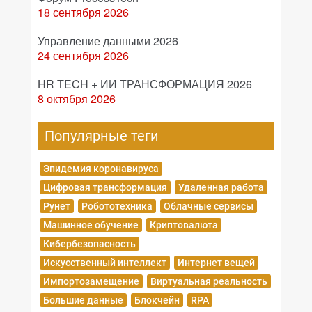
18 сентября 2026
Управление данными 2026
24 сентября 2026
HR TECH + ИИ ТРАНСФОРМАЦИЯ 2026
8 октября 2026
Популярные теги
Эпидемия коронавируса
Цифровая трансформация
Удаленная работа
Рунет
Робототехника
Облачные сервисы
Машинное обучение
Криптовалюта
Кибербезопасность
Искусственный интеллект
Интернет вещей
Импортозамещение
Виртуальная реальность
Большие данные
Блокчейн
RPA