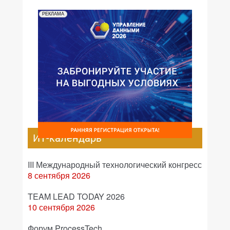
РЕКЛАМА
ИТ-календарь
III Международный технологический конгресс
8 сентября 2026
TEAM LEAD TODAY 2026
10 сентября 2026
Форум ProcessTech