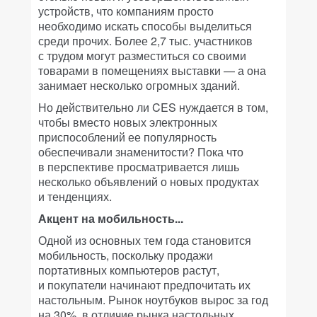
устройств, что компаниям просто
необходимо искать способы выделиться
среди прочих. Более 2,7 тыс. участников
с трудом могут разместиться со своими
товарами в помещениях выставки — а она
занимает несколько огромных зданий.
Но действительно ли CES нуждается в том,
чтобы вместо новых электронных
приспособлений ее популярность
обеспечивали знаменитости? Пока что
в перспективе просматривается лишь
несколько объявлений о новых продуктах
и тенденциях.
Акцент на мобильность...
Одной из основных тем года становится
мобильность, поскольку продажи
портативных компьютеров растут,
и покупатели начинают предпочитать их
настольным. Рынок ноутбуков вырос за год
на 30%, в отличие рынка настольных