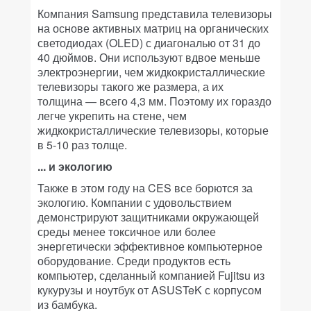
Компания Samsung представила телевизоры
на основе активных матриц на органических
светодиодах (OLED) с диагональю от 31 до
40 дюймов. Они используют вдвое меньше
электроэнергии, чем жидкокристаллические
телевизоры такого же размера, а их
толщина — всего 4,3 мм. Поэтому их гораздо
легче укрепить на стене, чем
жидкокристаллические телевизоры, которые
в 5-10 раз толще.
... и экологию
Также в этом году на CES все борются за
экологию. Компании с удовольствием
демонстрируют защитниками окружающей
среды менее токсичное или более
энергетически эффективное компьютерное
оборудование. Среди продуктов есть
компьютер, сделанный компанией Fujitsu из
кукурузы и ноутбук от ASUSTeK с корпусом
из бамбука.