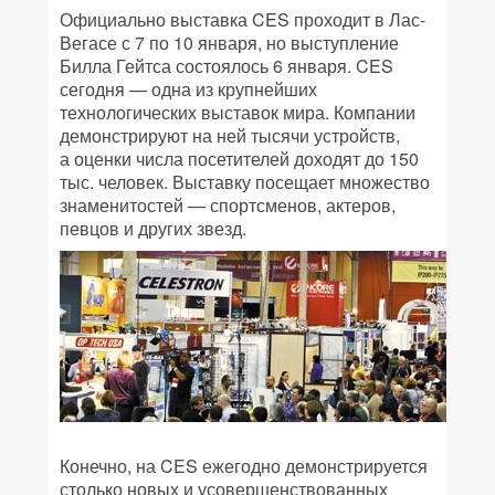
Официально выставка CES проходит в Лас-
Вегасе с 7 по 10 января, но выступление
Билла Гейтса состоялось 6 января. CES
сегодня — одна из крупнейших
технологических выставок мира. Компании
демонстрируют на ней тысячи устройств,
а оценки числа посетителей доходят до 150
тыс. человек. Выставку посещает множество
знаменитостей — спортсменов, актеров,
певцов и других звезд.
Конечно, на CES ежегодно демонстрируется
столько новых и усовершенствованных