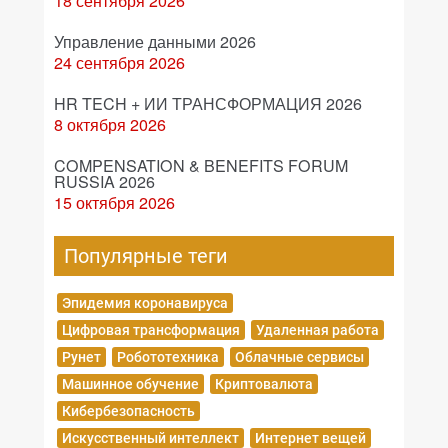
18 сентября 2026
Управление данными 2026
24 сентября 2026
HR TECH + ИИ ТРАНСФОРМАЦИЯ 2026
8 октября 2026
COMPENSATION & BENEFITS FORUM
RUSSIA 2026
15 октября 2026
Популярные теги
Эпидемия коронавируса
Цифровая трансформация
Удаленная работа
Рунет
Робототехника
Облачные сервисы
Машинное обучение
Криптовалюта
Кибербезопасность
Искусственный интеллект
Интернет вещей