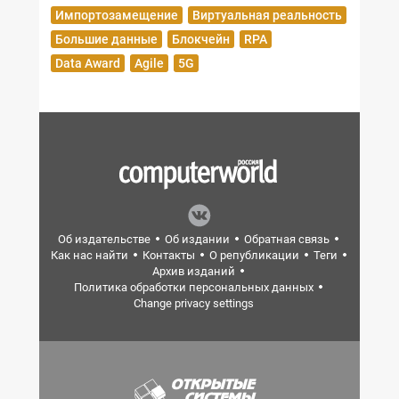
Импортозамещение
Виртуальная реальность
Большие данные
Блокчейн
RPA
Data Award
Agile
5G
Об издательстве
Об издании
Обратная связь
Как нас найти
Контакты
О републикации
Теги
Архив изданий
Политика обработки персональных данных
Change privacy settings