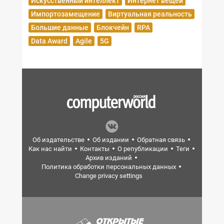
Искусственный интеллект
Интернет вещей
Импортозамещение
Виртуальная реальность
Большие данные
Блокчейн
RPA
Data Award
Agile
5G
Об издательстве
Об издании
Обратная связь
Как нас найти
Контакты
О републикации
Теги
Архив изданий
Политика обработки персональных данных
Change privacy settings