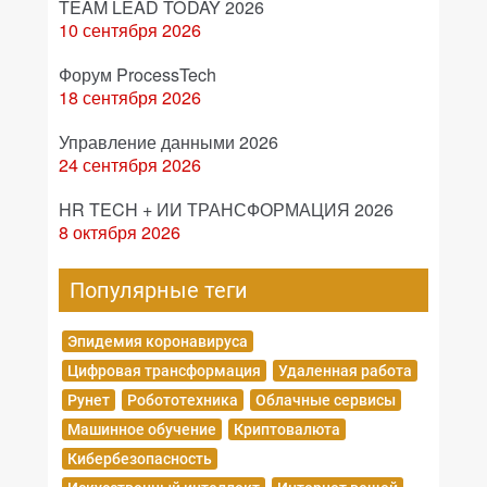
TEAM LEAD TODAY 2026
10 сентября 2026
Форум ProcessTech
18 сентября 2026
Управление данными 2026
24 сентября 2026
HR TECH + ИИ ТРАНСФОРМАЦИЯ 2026
8 октября 2026
Популярные теги
Эпидемия коронавируса
Цифровая трансформация
Удаленная работа
Рунет
Робототехника
Облачные сервисы
Машинное обучение
Криптовалюта
Кибербезопасность