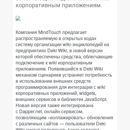
корпоративным приложениям.
Компания MindTouch предлагает
распространяемую в открытых кодах
систему организации wiki-энциклопедий на
предприятиях Deki Wiki, в новой версии
которой обеспечены средства, облегчающие
подключение к wiki корпоративным
приложениям. Появившийся в Deki Wiki
механизм сценариев устраняет потребность
в использовании внешних средств
программирования для интеграции с wiki
корпоративных приложений, widgets,
внешних сервисов и библиотек JavaScript.
Новая версия также интегрирована
с Dapper.net, онлайн-сервисом,
позволяющим «коллажировать» обновления
с различных сайтов — пользователи Deki
Wiki смогут подключать такие коллажи