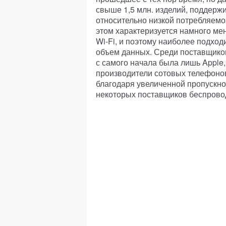
свыше 1,5 млн. изделий, поддерж
относительно низкой потребляемо
этом характеризуется намного ме
Wi-Fi, и поэтому наиболее подход
объем данных. Среди поставщико
с самого начала была лишь Apple
производители сотовых телефонов
благодаря увеличенной пропускно
некоторых поставщиков беспрово