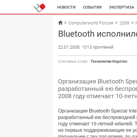
НОВОСТИ
СОБЫТИЯ
ЭКСПЕРТИЗА
Computerworld Россия
2008
Bluetooth исполнил
22.01.2008
1013 прочтений
Технологии Коротко
Ключевые слова :
Организация Bluetooth Spec
разработанный ею беспро
2008 году отмечает 10-лет
Организация Bluetooth Special Inte
разработанный ею беспроводной 
году отмечает 10-летний юбилей. 
но первые поддерживающие ее уст
прошедшее с тех пор время, по д