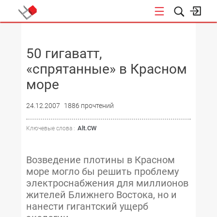
НОВОСТИ
50 гигаватт,
«спрятанные» в Красном
море
24.12.2007
1886 прочтений
Alt.CW
Ключевые слова :
Возведение плотины в Красном
море могло бы решить проблему
электроснабжения для миллионов
жителей Ближнего Востока, но и
нанести гигантский ущерб