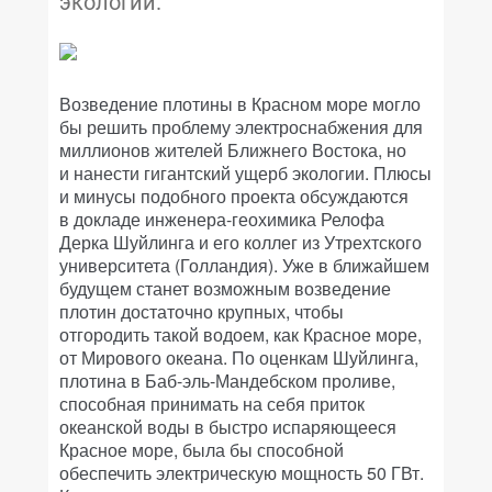
экологии.
Возведение плотины в Красном море могло
бы решить проблему электроснабжения для
миллионов жителей Ближнего Востока, но
и нанести гигантский ущерб экологии. Плюсы
и минусы подобного проекта обсуждаются
в докладе инженера-геохимика Релофа
Дерка Шуйлинга и его коллег из Утрехтского
университета (Голландия). Уже в ближайшем
будущем станет возможным возведение
плотин достаточно крупных, чтобы
отгородить такой водоем, как Красное море,
от Мирового океана. По оценкам Шуйлинга,
плотина в Баб-эль-Мандебском проливе,
способная принимать на себя приток
океанской воды в быстро испаряющееся
Красное море, была бы способной
обеспечить электрическую мощность 50 ГВт.