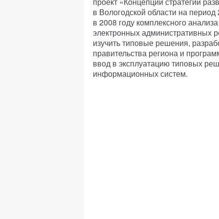
проект «Концепции стратегии раз
в Вологодской области на период 
в 2008 году комплексного анализа
электронных административных ре
изучить типовые решения, разрабо
правительства региона и программ
ввод в эксплуатацию типовых реш
информационных систем.