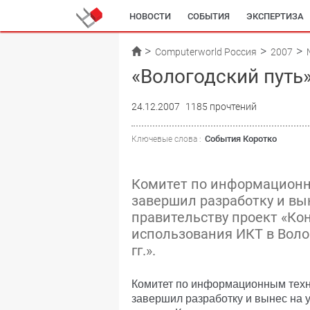
НОВОСТИ
СОБЫТИЯ
ЭКСПЕРТИЗА
Computerworld Россия
2007
«Вологодский путь
24.12.2007
1185 прочтений
События Коротко
Ключевые слова :
Комитет по информационн
завершил разработку и вы
правительству проект «Ко
использования ИКТ в Воло
гг.».
Комитет по информационным техн
завершил разработку и вынес на 