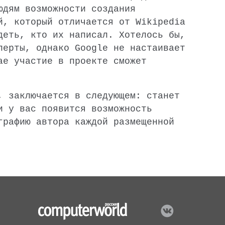
юдям возможности создания
ей, который отличается от
Wikipedia
деть, кто их написал. Хотелось бы,
перты, однако Google не настаивает
ае участие в проекте сможет
, заключается в следующем: станет
 у вас появится возможность
графию автора каждой размещенной