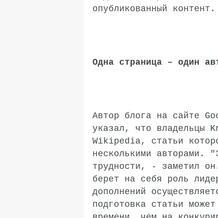
опубликованный контент.
Одна страница – один ав
Автор блога на сайте Go
указал, что владельцы K
Wikipedia
, статьи котор
несколькими авторами. "
трудности, - заметил он
берет на себя роль лиде
дополнений осуществляет
подготовка статьи может
времени, чем на конкур