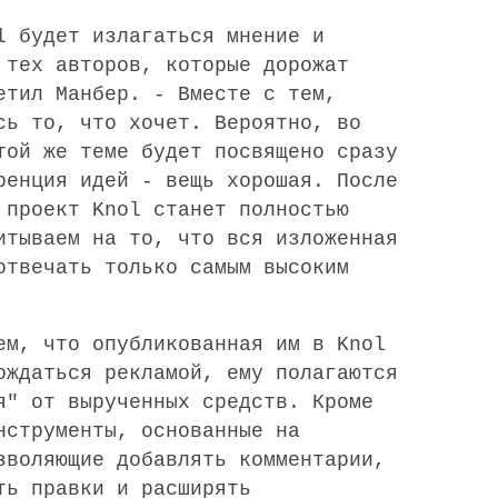
l будет излагаться мнение и
 тех авторов, которые дорожат
етил Манбер. - Вместе с тем,
сь то, что хочет. Вероятно, во
той же теме будет посвящено сразу
ренция идей - вещь хорошая. После
 проект Knol станет полностью
итываем на то, что вся изложенная
отвечать только самым высоким
ем, что опубликованная им в Knol
ождаться рекламой, ему полагаются
я" от вырученных средств. Кроме
нструменты, основанные на
зволяющие добавлять комментарии,
ть правки и расширять