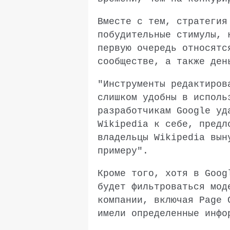
Вместе с тем, стратегия
побудительные стимулы,
первую очередь относятс
сообществе, а также ден
"Инструменты редактиро
слишком удобны в исполь
разработчикам Google уд
Wikipedia
к себе, предло
владельцы
Wikipedia
выну
примеру".
Кроме того, хотя в Goog
будет фильтроваться мод
компании, включая Page 
имели определенные инфо