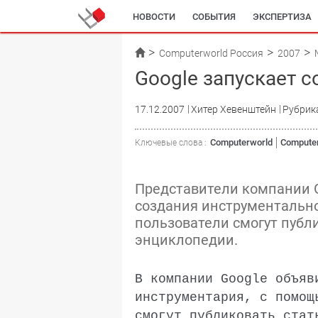
НОВОСТИ
СОБЫТИЯ
ЭКСПЕРТИЗА
Computerworld Россия
2007
Google запускает 
17.12.2007
Хитер Хевенштейн
Рубрик
Computerworld
Computer
Ключевые слова :
Представители компании G
создания инструментально
пользователи смогут публ
энциклопедии.
В компании Google объяв
инструментария, с помощ
смогут публиковать стат