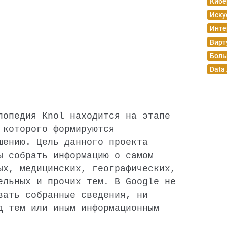
Кибе
Иску
Инте
Вирт
Боль
Data
лопедия Knol находится на этапе
 которого формируются
шению. Цель данного проекта
ы собрать информацию о самом
ых, медицинских, географических,
ельных и прочих тем. В Google не
вать собранные сведения, ни
д тем или иным информационным