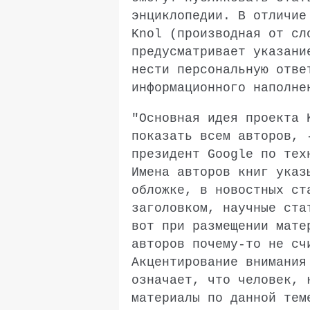
энциклопедии. В отличие
Knol (производная от сл
предусматривает указани
нести персональную отве
информационного наполне
"Основная идея проекта 
показать всем авторов, 
президент Google по тех
Имена авторов книг указ
обложке, в новостных ст
заголовком, научные ста
вот при размещении мате
авторов почему-то не сч
Акцентирование внимания
означает, что человек, 
материалы по данной тем