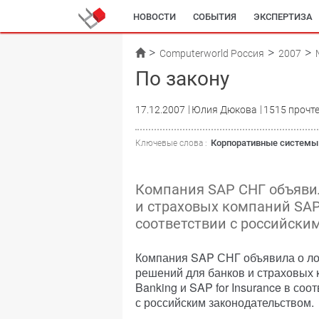
НОВОСТИ
СОБЫТИЯ
ЭКСПЕРТИЗА
Computerworld Россия
2007
По закону
17.12.2007
Юлия Дюкова
1515 прочт
Корпоративные системы
Ключевые слова :
Компания SAP СНГ объяви
и страховых компаний SAP f
соответствии с российски
Компания SAP СНГ объявила о л
решений для банков и страховых 
Banking и SAP for Insurance в соо
с российским законодательством.