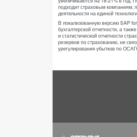
увеличиваются на 18-21% в год.
подходит страховым компаниям, п
деятельности на единой технолог
В локализованную версию SAP for
бухгалтерской отчетности, а такж
и статистической отчетности стра
резервов по страхованию, не свя
урегулирования убытков по ОСАГ