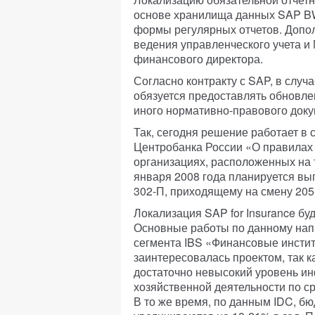
основе хранилища данных SAP B
формы регулярных отчетов. Допо
ведения управленческого учета и
финансового директора.
Согласно контракту с SAP, в слу
обязуется предоставлять обновле
иного нормативно-правового доку
Так, сегодня решение работает в
Центробанка России «О правилах 
организациях, расположенных на 
января 2008 года планируется в
302-П, приходящему на смену 205
Локализация SAP for Insurance бу
Основные работы по данному нап
сегмента IBS «Финансовые инсти
заинтересовалась проектом, так 
достаточно невысокий уровень и
хозяйственной деятельности по с
В то же время, по данным IDC, б