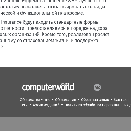
 По мнению Ефремова, решение SAP лучше всего
оскольку позволяет автоматизировать все виды
ической и функциональной платформе.
 Insurance будут входить стандартные формы
е отчетности, предоставляемой в порядке надзора
ховых организаций. Кроме того, реализован расчет
занному со страхованием жизни, и поддержка
О.
Об издательстве
Об издании
Обратная связь
Как нас 
Теги
Архив изданий
Политика обработки персональных 