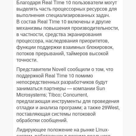
Благодаря Real Time 10 пользователи могут
выделять часть процессорных ресурсов для
выполнения специализированных задач.
В состав Real Time 10 включены и другие
механизмы повышения производительности,
в частности, средства экранирования
процессора, наследования приоритетов,
функции поддержки взаимных блокировок,
потоков прерываний, таймеров высокой
точности.
Представители Novell сообщили о том, что
поддержкой Real Time 10 помимо
непосредственных разработчиков будут
заниматься партнеры — компании Sun
Microsystems; Tibco; Concurrent,
предлагающая инструменты для проведения
отладки и анализа программ; а также 29West,
поставляющая системы потоковой
обработки сообщений.
Лидирующее положение на рынке Linux-
систем, работающих в режиме реального