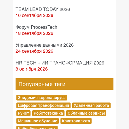
TEAM LEAD TODAY 2026
10 сентября 2026
Форум ProcessTech
18 сентября 2026
Управление данными 2026
24 сентября 2026
HR TECH + ИИ ТРАНСФОРМАЦИЯ 2026
8 октября 2026
Популярные теги
Эпидемия коронавируса
Цифровая трансформация
Удаленная работа
Рунет
Робототехника
Облачные сервисы
Машинное обучение
Криптовалюта
Кибербезопасность