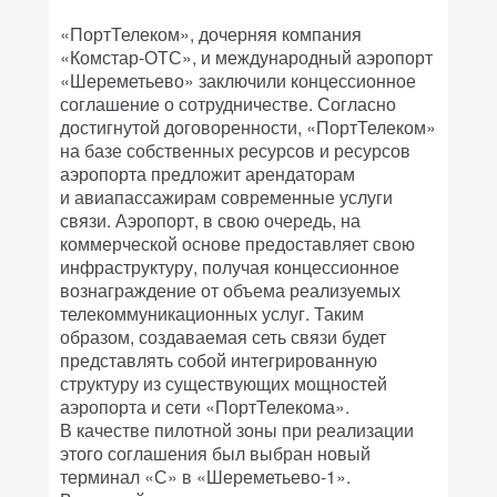
«ПортТелеком», дочерняя компания
«Комстар-ОТС», и международный аэропорт
«Шереметьево» заключили концессионное
соглашение о сотрудничестве. Согласно
достигнутой договоренности, «ПортТелеком»
на базе собственных ресурсов и ресурсов
аэропорта предложит арендаторам
и авиапассажирам современные услуги
связи. Аэропорт, в свою очередь, на
коммерческой основе предоставляет свою
инфраструктуру, получая концессионное
вознаграждение от объема реализуемых
телекоммуникационных услуг. Таким
образом, создаваемая сеть связи будет
представлять собой интегрированную
структуру из существующих мощностей
аэропорта и сети «ПортТелекома».
В качестве пилотной зоны при реализации
этого соглашения был выбран новый
терминал «С» в «Шереметьево-1».