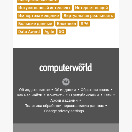
Искусственный интеллект
Интернет вещей
Импортозамещение
Виртуальная реальность
Большие данные
Блокчейн
RPA
Data Award
Agile
5G
Об издательстве
Об издании
Обратная связь
Как нас найти
Контакты
О републикации
Теги
Архив изданий
Политика обработки персональных данных
Change privacy settings