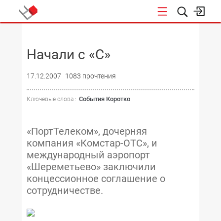
НОВОСТИ
Начали с «C»
17.12.2007
1083 прочтения
События Коротко
Ключевые слова :
«ПортТелеком», дочерняя
компания «Комстар-ОТС», и
международный аэропорт
«Шереметьево» заключили
концессионное соглашение о
сотрудничестве.