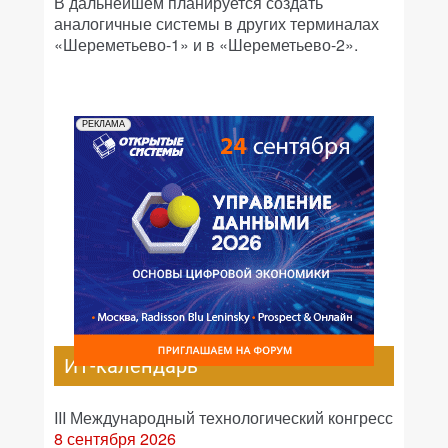
В дальнейшем планируется создать
аналогичные системы в других терминалах
«Шереметьево-1» и в «Шереметьево-2».
РЕКЛАМА
ИТ-календарь
III Международный технологический конгресс
8 сентября 2026