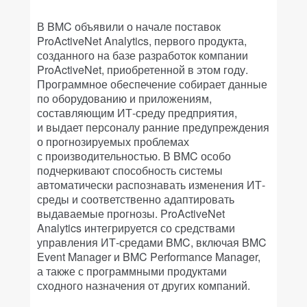
В BMC объявили о начале поставок
ProActiveNet Analytics, первого продукта,
созданного на базе разработок компании
ProActiveNet, приобретенной в этом году.
Программное обеспечение собирает данные
по оборудованию и приложениям,
составляющим ИТ-среду предприятия,
и выдает персоналу ранние предупреждения
о прогнозируемых проблемах
с производительностью. В BMC особо
подчеркивают способность системы
автоматически распознавать изменения ИТ-
среды и соответственно адаптировать
выдаваемые прогнозы. ProActiveNet
Analytics интегрируется со средствами
управления ИТ-средами BMC, включая BMC
Event Manager и BMC Performance Manager,
а также с программными продуктами
сходного назначения от других компаний.