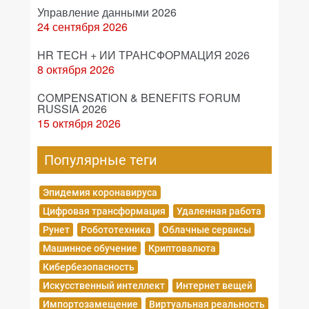
Управление данными 2026
24 сентября 2026
HR TECH + ИИ ТРАНСФОРМАЦИЯ 2026
8 октября 2026
COMPENSATION & BENEFITS FORUM
RUSSIA 2026
15 октября 2026
Популярные теги
Эпидемия коронавируса
Цифровая трансформация
Удаленная работа
Рунет
Робототехника
Облачные сервисы
Машинное обучение
Криптовалюта
Кибербезопасность
Искусственный интеллект
Интернет вещей
Импортозамещение
Виртуальная реальность