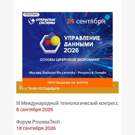
РЕКЛАМА
ИТ-календарь
III Международный технологический конгресс
8 сентября 2026
Форум ProcessTech
18 сентября 2026