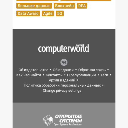
Большие данные
Блокчейн
RPA
Data Award
Agile
5G
Об издательстве
Об издании
Обратная связь
Как нас найти
Контакты
О републикации
Теги
Архив изданий
Политика обработки персональных данных
Change privacy settings