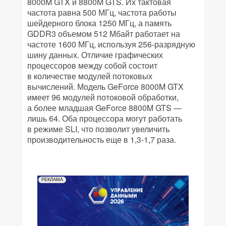
8000M GTX и 8800M GTS. Их тактовая
частота равна 500 МГц, частота работы
шейдерного блока 1250 МГц, а память
GDDR3 объемом 512 Мбайт работает на
частоте 1600 МГц, используя 256-разрядную
шину данных. Отличие графических
процессоров между собой состоит
в количестве модулей потоковых
вычислений. Модель GeForce 8000M GTX
имеет 96 модулей потоковой обработки,
а более младшая GeForce 8800M GTS —
лишь 64. Оба процессора могут работать
в режиме SLI, что позволит увеличить
производительность еще в 1,3-1,7 раза.
РЕКЛАМА