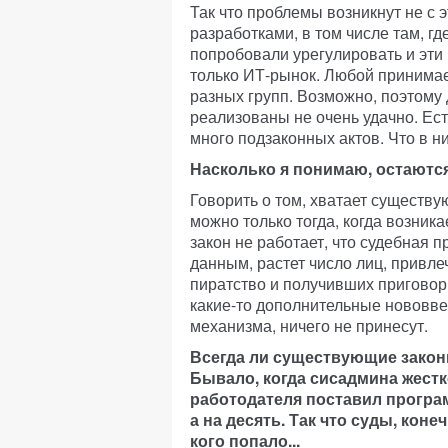
Так что проблемы возникнут не с 
разработками, в том числе там, гд
попробовали урегулировать и эти
только ИТ-рынок. Любой принима
разных групп. Возможно, поэтому
реализованы не очень удачно. Ест
много подзаконных актов. Что в ни
Насколько я понимаю, остаются
Говорить о том, хватает существу
можно только тогда, когда возника
закон не работает, что судебная 
данным, растет число лиц, привле
пиратство и получивших приговор 
какие-то дополнительные нововве
механизма, ничего не принесут.
Всегда ли существующие закон
Бывало, когда сисадмина жестко
работодателя поставил програ
а на десять. Так что суды, коне
кого попало...