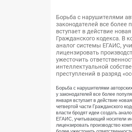
Борьба с нарушителями ав
законодателей все более 
вступает в действие новая
Гражданского кодекса. В к
аналог системы ЕГАИС, у
лицензировать производст
ужесточить ответственнос
интеллектуальной собстве
преступлений в разряд «ос
Борьба с нарушителями авторских
у законодателей все более попул
января вступает в действие нова
четвертой части Гражданского код
власти бродят идеи создать анал
ЕГАИС, учитывающий носители и
лицензировать производство комп
более ужесточить ответственност