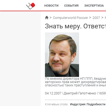
НОВОСТИ
СОБЫТИЯ
ЭКСПЕРТИЗА
Computerworld Россия
2007
Знать меру. Ответ
По мнению директора НП ППП, бездумн
авторских прав может дискредитиров
опасностью таких преступлений и ины
04.12.2007
Дмитрий Гапотченко
1659
Индустрия: Подробности
Ключевые слова :