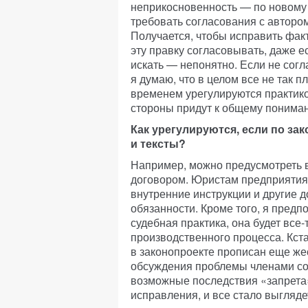
неприкосновенность — по новому 
требовать согласования с автором
Получается, чтобы исправить фак
эту правку согласовывать, даже ес
искать — непонятно. Если не согл
я думаю, что в целом все не так 
временем урегулируются практико
стороны придут к общему пониман
Как урегулируются, если по за
и тексты?
Например, можно предусмотреть 
договором. Юристам предприятия 
внутренние инструкции и другие д
обязанности. Кроме того, я предп
судебная практика, она будет все
производственного процесса. Кста
в законопроекте прописан еще же
обсуждения проблемы членами со
возможные последствия «запрета»
исправления, и все стало выгляде