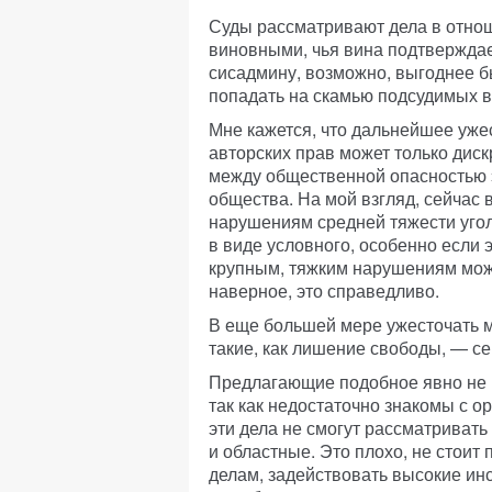
Суды рассматривают дела в отнош
виновными, чья вина подтверждае
сисадмину, возможно, выгоднее б
попадать на скамью подсудимых в
Мне кажется, что дальнейшее уже
авторских прав может только дис
между общественной опасностью 
общества. На мой взгляд, сейчас 
нарушениям средней тяжести угол
в виде условного, особенно если 
крупным, тяжким нарушениям мож
наверное, это справедливо.
В еще большей мере ужесточать 
такие, как лишение свободы, — с
Предлагающие подобное явно не п
так как недостаточно знакомы с о
эти дела не смогут рассматривать
и областные. Это плохо, не стоит
делам, задействовать высокие инс