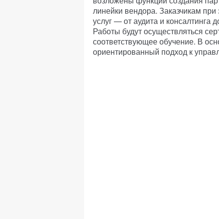
возложены функции создания пар
линейки вендора. Заказчикам при
услуг — от аудита и консалтинга 
Работы будут осуществляться с
соответствующее обучение. В осно
ориентированный подход к управ