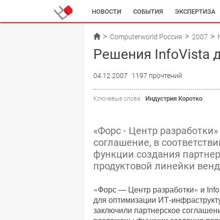
НОВОСТИ
СОБЫТИЯ
ЭКСПЕРТИЗА
Computerworld Россия
2007
Решения InfoVista
04.12.2007
1197 прочтений
Индустрия Коротко
Ключевые слова :
«Форс - Центр разработки»
соглашение, в соответств
функции создания партнер
продуктовой линейки венд
«Форс — Центр разработки» и Inf
для оптимизации ИТ-инфраструкту
заключили партнерское соглашени