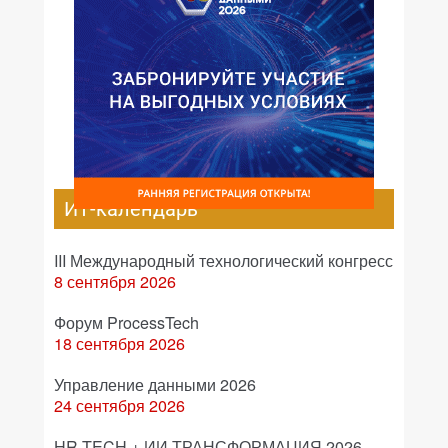
ИТ-календарь
III Международный технологический конгресс
8 сентября 2026
Форум ProcessTech
18 сентября 2026
Управление данными 2026
24 сентября 2026
HR TECH + ИИ ТРАНСФОРМАЦИЯ 2026