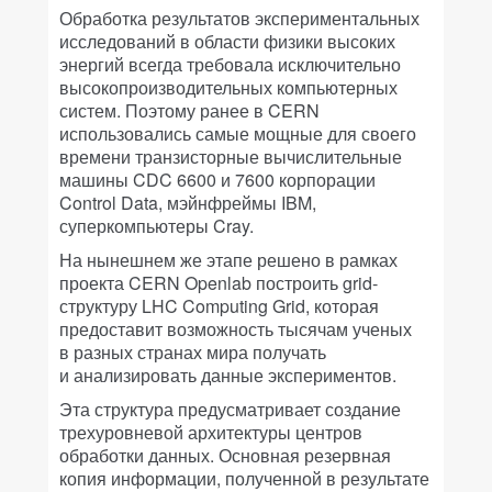
Обработка результатов экспериментальных
исследований в области физики высоких
энергий всегда требовала исключительно
высокопроизводительных компьютерных
систем. Поэтому ранее в CERN
использовались самые мощные для своего
времени транзисторные вычислительные
машины CDC 6600 и 7600 корпорации
Control Data, мэйнфреймы IBM,
суперкомпьютеры Cray.
На нынешнем же этапе решено в рамках
проекта CERN Openlab построить grid-
структуру LHC Computing Grid, которая
предоставит возможность тысячам ученых
в разных странах мира получать
и анализировать данные экспериментов.
Эта структура предусматривает создание
трехуровневой архитектуры центров
обработки данных. Основная резервная
копия информации, полученной в результате