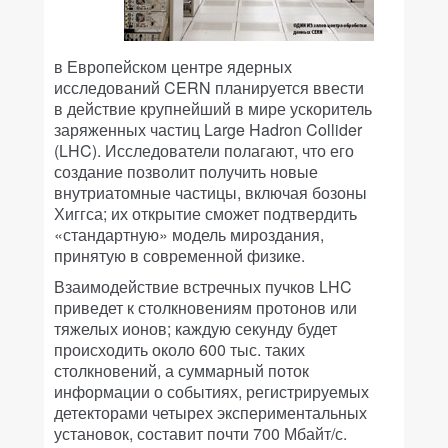
в Европейском центре ядерных
исследований CERN планируется ввести
в действие крупнейший в мире ускоритель
заряженных частиц Large Hadron Collider
(LHC). Исследователи полагают, что его
создание позволит получить новые
внутриатомные частицы, включая бозоны
Хиггса; их открытие сможет подтвердить
«стандартную» модель мироздания,
принятую в современной физике.
Взаимодействие встречных пучков LHC
приведет к столкновениям протонов или
тяжелых ионов; каждую секунду будет
происходить около 600 тыс. таких
столкновений, а суммарный поток
информации о событиях, регистрируемых
детекторами четырех экспериментальных
установок, составит почти 700 Мбайт/с.