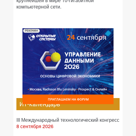
крупнейшей в мире 10-гигабитной
компьютерной сети.
РЕКЛАМА
ИТ-календарь
III Международный технологический конгресс
8 сентября 2026