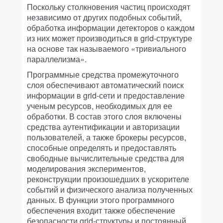
Поскольку столкновения частиц происходят
независимо от других подобных событий,
обработка информации детекторов о каждом
из них может производиться в grid-структуре
на основе так называемого «тривиального
параллелизма».
Программные средства промежуточного
слоя обеспечивают автоматический поиск
информации в grid-сети и предоставление
ученым ресурсов, необходимых для ее
обработки. В состав этого слоя включены
средства аутентификации и авторизации
пользователей, а также брокеры ресурсов,
способные определять и предоставлять
свободные вычислительные средства для
моделирования экспериментов,
реконструкции произошедших в ускорителе
событий и физического анализа полученных
данных. В функции этого программного
обеспечения входит также обеспечение
безопасности grid-структуры и постоянный