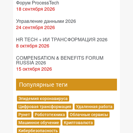
Форум ProcessTech
18 сентября 2026
Управление данными 2026
24 сентября 2026
HR TECH + ИИ ТРАНСФОРМАЦИЯ 2026
8 октября 2026
COMPENSATION & BENEFITS FORUM
RUSSIA 2026
15 октября 2026
Популярные теги
Эпидемия коронавируса
Цифровая трансформация
Удаленная работа
Рунет
Робототехника
Облачные сервисы
Машинное обучение
Криптовалюта
Кибербезопасность