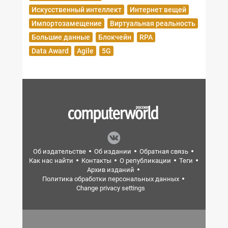
Искусственный интеллект
Интернет вещей
Импортозамещение
Виртуальная реальность
Большие данные
Блокчейн
RPA
Data Award
Agile
5G
Об издательстве
Об издании
Обратная связь
Как нас найти
Контакты
О републикации
Теги
Архив изданий
Политика обработки персональных данных
Change privacy settings