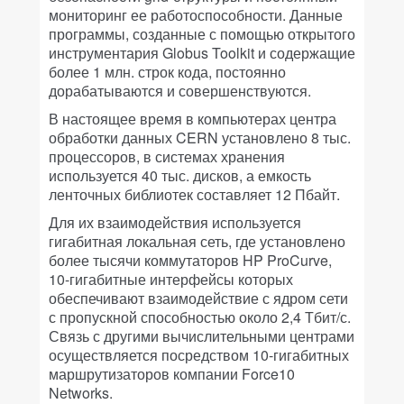
мониторинг ее работоспособности. Данные
программы, созданные с помощью открытого
инструментария Globus Toolkit и содержащие
более 1 млн. строк кода, постоянно
дорабатываются и совершенствуются.
В настоящее время в компьютерах центра
обработки данных CERN установлено 8 тыс.
процессоров, в системах хранения
используется 40 тыс. дисков, а емкость
ленточных библиотек составляет 12 Пбайт.
Для их взаимодействия используется
гигабитная локальная сеть, где установлено
более тысячи коммутаторов HP ProCurve,
10-гигабитные интерфейсы которых
обеспечивают взаимодействие с ядром сети
с пропускной способностью около 2,4 Тбит/с.
Связь с другими вычислительными центрами
осуществляется посредством 10-гигабитных
маршрутизаторов компании Force10
Networks.