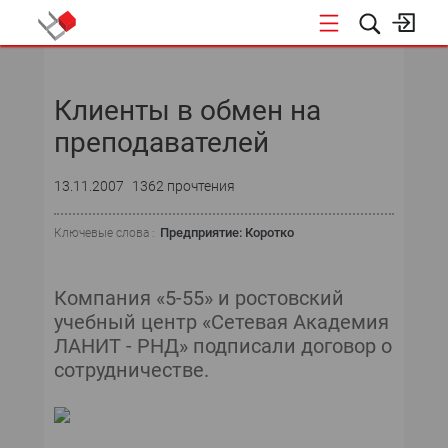
НОВОСТИ
Клиенты в обмен на
преподавателей
13.11.2007
1362 прочтения
Предприятие: Коротко
Ключевые слова :
Компания «5-55» и ростовский
учебный центр «Сетевая Академия
ЛАНИТ - РНД» подписали договор о
сотрудничестве.