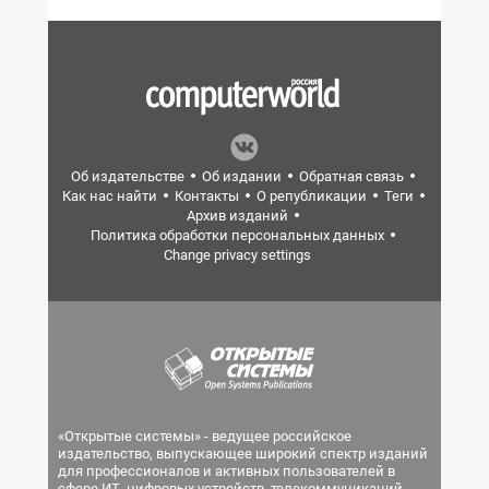
Об издательстве
Об издании
Обратная связь
Как нас найти
Контакты
О републикации
Теги
Архив изданий
Политика обработки персональных данных
Change privacy settings
«Открытые системы» - ведущее российское
издательство, выпускающее широкий спектр изданий
для профессионалов и активных пользователей в
сфере ИТ, цифровых устройств, телекоммуникаций,