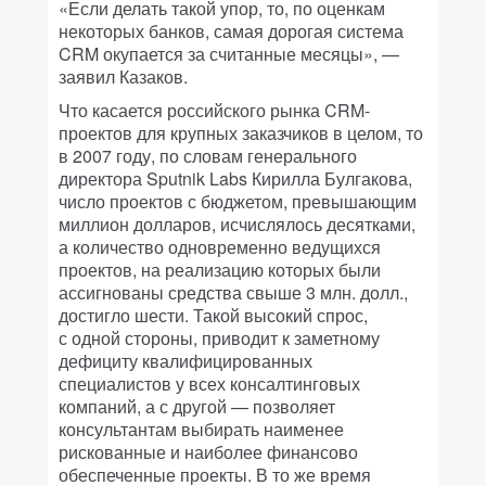
«Если делать такой упор, то, по оценкам
некоторых банков, самая дорогая система
CRM окупается за считанные месяцы», —
заявил Казаков.
Что касается российского рынка CRM-
проектов для крупных заказчиков в целом, то
в 2007 году, по словам генерального
директора Sputnik Labs Кирилла Булгакова,
число проектов с бюджетом, превышающим
миллион долларов, исчислялось десятками,
а количество одновременно ведущихся
проектов, на реализацию которых были
ассигнованы средства свыше 3 млн. долл.,
достигло шести. Такой высокий спрос,
с одной стороны, приводит к заметному
дефициту квалифицированных
специалистов у всех консалтинговых
компаний, а с другой — позволяет
консультантам выбирать наименее
рискованные и наиболее финансово
обеспеченные проекты. В то же время