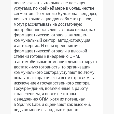
нельзя сказать, что рынок не насыщен
услугами, по крайней мере в большинстве
сегментов. По мнению Булгакова, вендоры,
лишь открывающие для себя этот рынок,
могут рассчитывать на достаточную
востребованность лишь в таких нишах, как
фармацевтическая отрасль, жилищно-
коммунальный сектор, автодистрибуция
и автосервис. И если предприятия
фармацевтической отрасли в высокой
степени готовы к внедрению CRM,
а автомобильные компании демонстрируют
достаточную готовность, то организации
коммунального сектора уступают по этому
показателю практически всем отраслям, за
исключением государственного сектора.
Госучреждения, вовлеченные в работу
с населением, и вовсе не готовы
к внедрению CRM, хотя их потенциал
в Sputnik Labs и оценивают как высокий,
ведь во многих западных странах