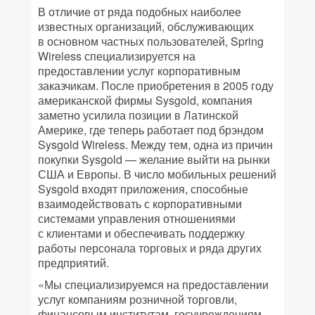
В отличие от ряда подобных наиболее
известных организаций, обслуживающих
в основном частных пользователей, Spring
Wireless специализируется на
предоставлении услуг корпоративным
заказчикам. После приобретения в 2005 году
американской фирмы Sysgold, компания
заметно усилила позиции в Латинской
Америке, где теперь работает под брэндом
Sysgold Wireless. Между тем, одна из причин
покупки Sysgold — желание выйти на рынки
США и Европы. В число мобильных решений
Sysgold входят приложения, способные
взаимодействовать с корпоративными
системами управления отношениями
с клиентами и обеспечивать поддержку
работы персонала торговых и ряда других
предприятий.
«Мы специализируемся на предоставлении
услуг компаниям розничной торговли,
финансовым институтам, госучреждениям,