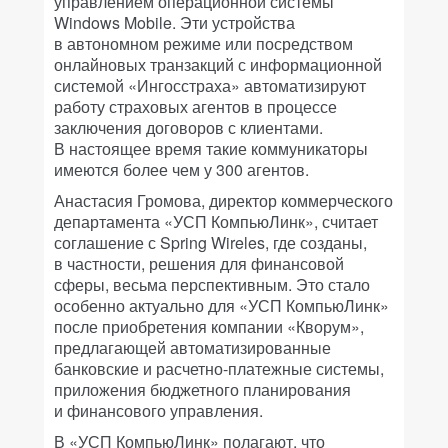
управлением операционной системы
Windows Mobile. Эти устройства
в автономном режиме или посредством
онлайновых транзакций с информационной
системой «Ингосстраха» автоматизируют
работу страховых агентов в процессе
заключения договоров с клиентами.
В настоящее время такие коммуникаторы
имеются более чем у 300 агентов.
Анастасия Громова, директор коммерческого
департамента «УСП КомпьюЛинк», считает
соглашение с Spring Wireles, где созданы,
в частности, решения для финансовой
сферы, весьма перспективным. Это стало
особенно актуально для «УСП КомпьюЛинк»
после приобретения компании «Кворум»,
предлагающей автоматизированные
банковские и расчетно-платежные системы,
приложения бюджетного планирования
и финансового управления.
В «УСП КомпьюЛинк» полагают, что