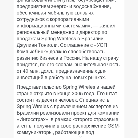
предприятиям энерго- и водоснабжения,
обеспечивая мобильную связь их
сотрудников с корпоративными
информационными системами», — заявил
региональный менеджер и директор по
продажам Spring Wireless в Бразилии
Джулиан Тониоли. Соглашение с «УСП
КомпьюЛинк» должно способствовать
развитию бизнеса в России. На нашу страну
придется, по его словам, значительная часть
от 40 млн. долл., предназначенных для
инвестиций в работу на новых рынках.
Представительство Spring Wireles в нашей
стране открыто в конце 2005 года. Его штат
состоит из десяти человек. Специалисты
Spring Wireles с привлечением экспертов из
Бразилии реализовали проект для компании
«Ингосстрах», в рамках которого страховые
агенты получили в свое распоряжение GSM-
коммуникаторы, работающие под