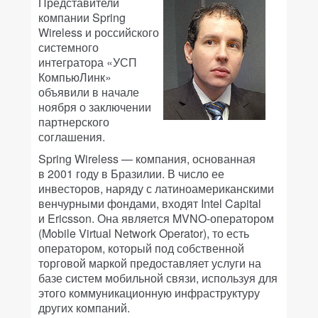
Представители
компании Spring
Wireless и российского
системного
интегратора «УСП
КомпьюЛинк»
объявили в начале
ноября о заключении
партнерского
соглашения.
Spring Wireless — компания, основанная
в 2001 году в Бразилии. В число ее
инвесторов, наряду с латиноамериканскими
венчурными фондами, входят Intel Capital
и Ericsson. Она является MVNO-оператором
(Mobile Virtual Network Operator), то есть
оператором, который под собственной
торговой маркой предоставляет услуги на
базе систем мобильной связи, используя для
этого коммуникационную инфраструктуру
других компаний.