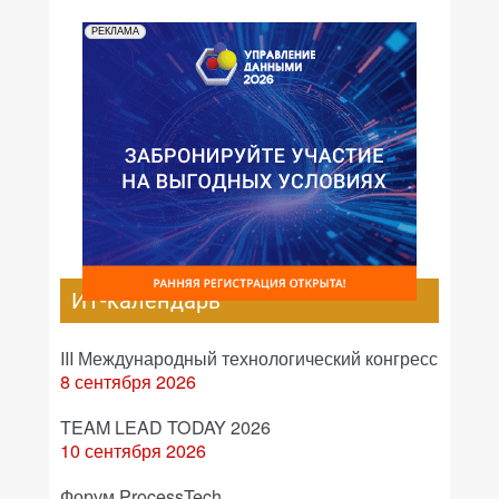
РЕКЛАМА
ИТ-календарь
III Международный технологический конгресс
8 сентября 2026
TEAM LEAD TODAY 2026
10 сентября 2026
Форум ProcessTech