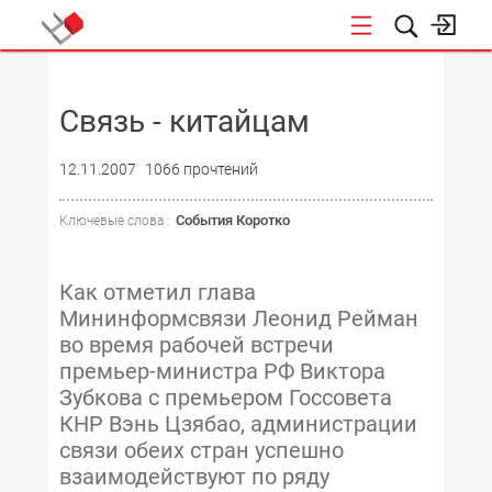
НОВОСТИ
Связь - китайцам
12.11.2007
1066 прочтений
События Коротко
Ключевые слова :
Как отметил глава
Мининформсвязи Леонид Рейман
во время рабочей встречи
премьер-министра РФ Виктора
Зубкова с премьером Госсовета
КНР Вэнь Цзябао, администрации
связи обеих стран успешно
взаимодействуют по ряду