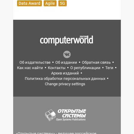
Data Award
Agile
5G
Об издательстве
Об издании
Обратная связь
Как нас найти
Контакты
О републикации
Теги
Архив изданий
Политика обработки персональных данных
Change privacy settings
«Открытые системы» - ведущее российское