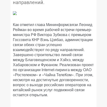
направлений.
Как отметил глава Мининформсвязи Леонид
Рейман во время рабочей встречи премьер-
министра РФ Виктора Зубкова с премьером
Госсовета КНР Вэнь Цзябао, администрации
связи обеих стран успешно
взаимодействуют по ряду направлений.
Завершено строительство линий связи
между Благовещенском и Хэйхэ, между
Хабаровском и Фуюаном. Реализован проект
по организации Internet-пиринга между ОАО
«Ростелеком» и «Чайна ТелеКом». При этом,
несмотря на достигнутые договоренности,
вопрос о выходе российских операторов на
китайский рынок услуг подвижной связи
остается открытым.