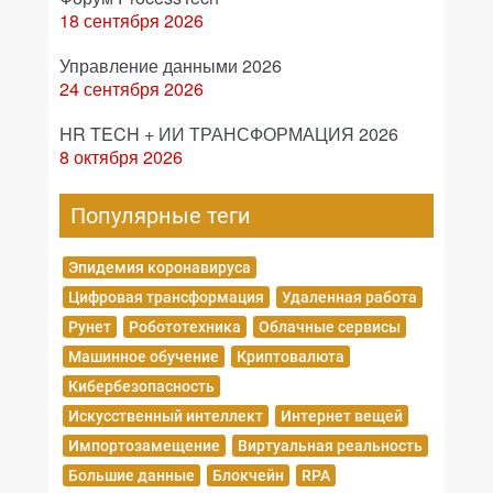
18 сентября 2026
Управление данными 2026
24 сентября 2026
HR TECH + ИИ ТРАНСФОРМАЦИЯ 2026
8 октября 2026
Популярные теги
Эпидемия коронавируса
Цифровая трансформация
Удаленная работа
Рунет
Робототехника
Облачные сервисы
Машинное обучение
Криптовалюта
Кибербезопасность
Искусственный интеллект
Интернет вещей
Импортозамещение
Виртуальная реальность
Большие данные
Блокчейн
RPA