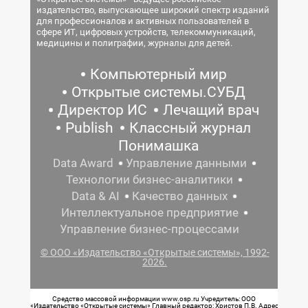
издательство, выпускающее широкий спектр изданий
для профессионалов и активных пользователей в
сфере ИТ, цифровых устройств, телекоммуникаций,
медицины и полиграфии, журналы для детей.
Компьютерный мир
Открытые системы.СУБД
Директор ИС
Лечащий врач
Publish
Классный журнал
Понимашка
Data Award
Управление данными
Технологии бизнес-аналитики
Data & AI
Качество данных
Интеллектуальное предприятие
Управление бизнес-процессами
© ООО «Издательство «Открытые системы», 1992-
2026.
Средство массовой информации www.osp.ru Учредитель: ООО
«Издательство «Открытые системы» Главный редактор: Христов П.В. Адрес