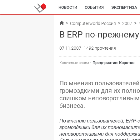
НОВОСТИ
СОБЫТИЯ
ЭКСПЕРТИЗА
Computerworld Россия
2007
В ERP по-прежнему
07.11.2007
1492 прочтения
Предприятие: Коротко
Ключевые слова :
По мнению пользователей
громоздкими для их полн
слишком неповоротливыми
бизнеса.
По мнению пользователей, ERP-
громоздкими для их полномасшта
неповоротливыми для поддержки