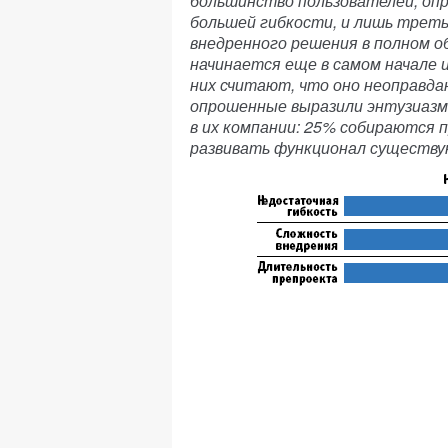
большинство пользователей, оп
большей гибкости, и лишь треть
внедренного решения в полном о
начинается еще в самом начале 
них считают, что оно неоправда
опрошенные выразили энтузиазм
в их компании: 25% собираются
развивать функционал существу