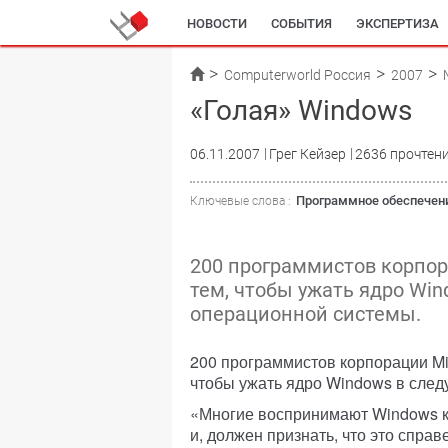
НОВОСТИ
СОБЫТИЯ
ЭКСПЕРТИЗА
Computerworld Россия
2007
«Голая» Windows
06.11.2007
Грег Кейзер
2636 прочтен
Программное обеспечен
Ключевые слова :
200 программистов корпор
тем, чтобы ужать ядро Wi
операционной системы.
200 программистов корпорации Mic
чтобы ужать ядро Windows в сле
«Многие воспринимают Windows к
и, должен признать, что это спр