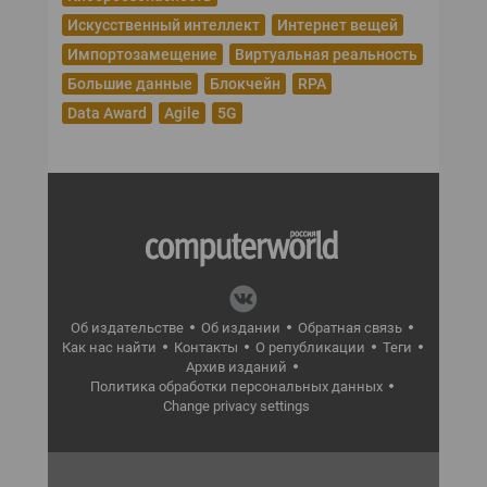
Искусственный интеллект
Интернет вещей
Импортозамещение
Виртуальная реальность
Большие данные
Блокчейн
RPA
Data Award
Agile
5G
Об издательстве
Об издании
Обратная связь
Как нас найти
Контакты
О републикации
Теги
Архив изданий
Политика обработки персональных данных
Change privacy settings