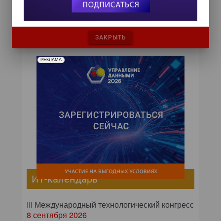
технологию, компаниям необходимо
одновременно снижать себестоимость.
ЗАКРЫТЬ
РЕКЛАМА
ИТ-календарь
III Международный технологический конгресс
8 сентября 2026