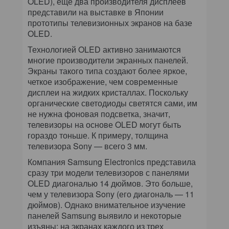
OLED), еще два производителя дисплеев
представили на выставке в Японии
прототипы телевизионных экранов на базе
OLED.
Технологией OLED активно занимаются
многие производители экранных панелей.
Экраны такого типа создают более яркое,
четкое изображение, чем современные
дисплеи на жидких кристаллах. Поскольку
органические светодиоды светятся сами, им
не нужна фоновая подсветка, значит,
телевизоры на основе OLED могут быть
гораздо тоньше. К примеру, толщина
телевизора Sony — всего 3 мм.
Компания Samsung Electronics представила
сразу три модели телевизоров с панелями
OLED диагональю 14 дюймов. Это больше,
чем у телевизора Sony (его диагональ — 11
дюймов). Однако внимательное изучение
панелей Samsung выявило и некоторые
изъяны: на экранах каждого из трех