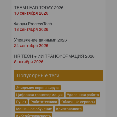
TEAM LEAD TODAY 2026
10 сентября 2026
Форум ProcessTech
18 сентября 2026
Управление данными 2026
24 сентября 2026
HR TECH + ИИ ТРАНСФОРМАЦИЯ 2026
8 октября 2026
Популярные теги
Эпидемия коронавируса
Цифровая трансформация
Удаленная работа
Рунет
Робототехника
Облачные сервисы
Машинное обучение
Криптовалюта
Кибербезопасность