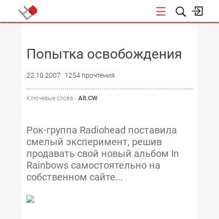
НОВОСТИ
Попытка освобождения
22.10.2007
1254 прочтения
Alt.CW
Ключевые слова :
Рок-группа Radiohead поставила
смелый эксперимент, решив
продавать свой новый альбом In
Rainbows самостоятельно на
собственном сайте...