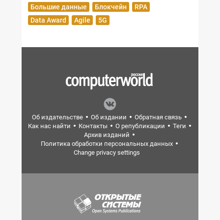
Большие данные
Блокчейн
RPA
Data Award
Agile
5G
Об издательстве
Об издании
Обратная связь
Как нас найти
Контакты
О републикации
Теги
Архив изданий
Политика обработки персональных данных
Change privacy settings