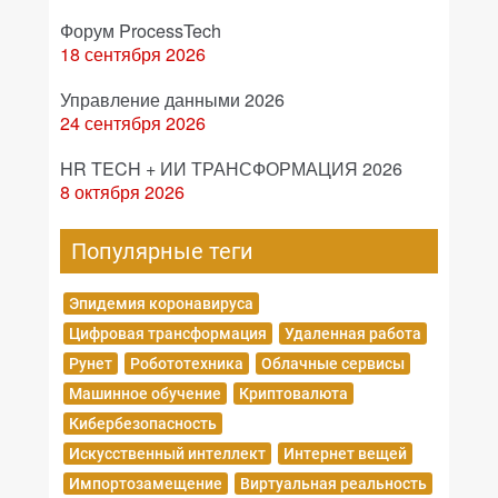
Форум ProcessTech
18 сентября 2026
Управление данными 2026
24 сентября 2026
HR TECH + ИИ ТРАНСФОРМАЦИЯ 2026
8 октября 2026
Популярные теги
Эпидемия коронавируса
Цифровая трансформация
Удаленная работа
Рунет
Робототехника
Облачные сервисы
Машинное обучение
Криптовалюта
Кибербезопасность
Искусственный интеллект
Интернет вещей
Импортозамещение
Виртуальная реальность