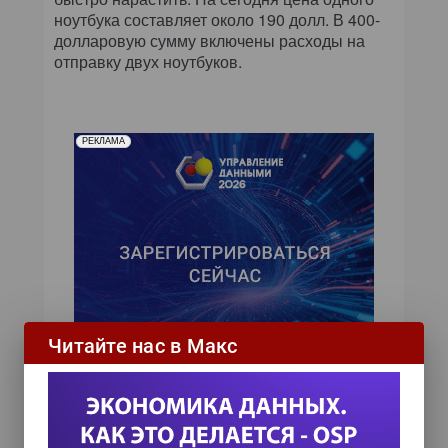
ноутбука составляет около 190 долл. В 400-
долларовую сумму включены расходы на
отправку двух ноутбуков.
РЕКЛАМА
Читайте нас в Макс
ИТ-календарь
III Международный технологический конгресс