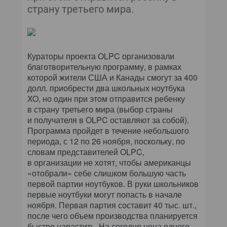
страну третьего мира.
Кураторы проекта OLPC организовали
благотворительную программу, в рамках
которой жители США и Канады смогут за 400
долл. приобрести два школьных ноутбука
XO, но один при этом отправится ребенку
в страну третьего мира (выбор страны
и получателя в OLPC оставляют за собой).
Программа пройдет в течение небольшого
периода, с 12 по 26 ноября, поскольку, по
словам представителей OLPC,
в организации не хотят, чтобы американцы
«отобрали» себе слишком большую часть
первой партии ноутбуков. В руки школьников
первые ноутбуки могут попасть в начале
ноября. Первая партия составит 40 тыс. шт.,
после чего объем производства планируется
быстро нарастить. На сегодня цена одного