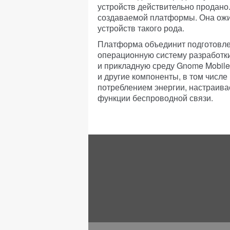
устройств действительно продано.
создаваемой платформы. Она ожида
устройств такого рода.
Платформа объединит подготовлен
операционную систему разработки
и прикладную среду Gnome Mobile
и другие компоненты, в том числ
потреблением энергии, настраив
функции беспроводной связи.