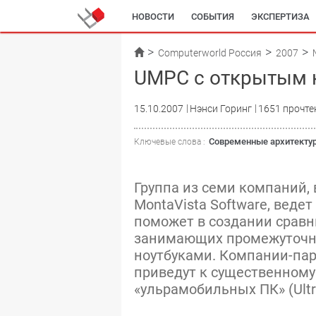
НОВОСТИ
СОБЫТИЯ
ЭКСПЕРТИЗА
Computerworld Россия
2007
UMPC с открытым 
15.10.2007
Нэнси Горинг
1651 прочте
Современные архитекту
Ключевые слова :
Группа из семи компаний, в
MontaVista Software, веде
поможет в создании сравн
занимающих промежуточн
ноутбуками. Компании-пар
приведут к существенному
«ульрамобильных ПК» (Ultr