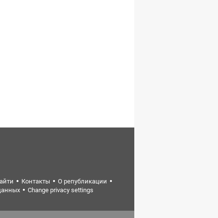
найти
Контакты
О републикации
данных
Change privacy settings