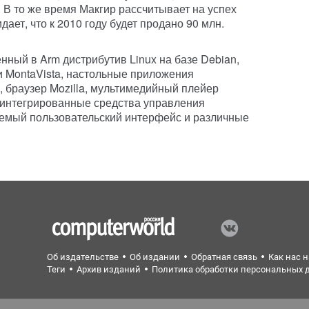
 В то же время Макгир рассчитывает на успех
ет, что к 2010 году будет продано 90 млн.
ный в Arm дистрибутив Linux на базе Debian,
 MontaVista, настольные приложения
, браузер Mozilla, мультимедийный плейер
е интегрированные средства управления
аемый пользовательский интерфейс и различные
Об издательстве
Об издании
Обратная связь
Как нас 
Теги
Архив изданий
Политика обработки персональных 