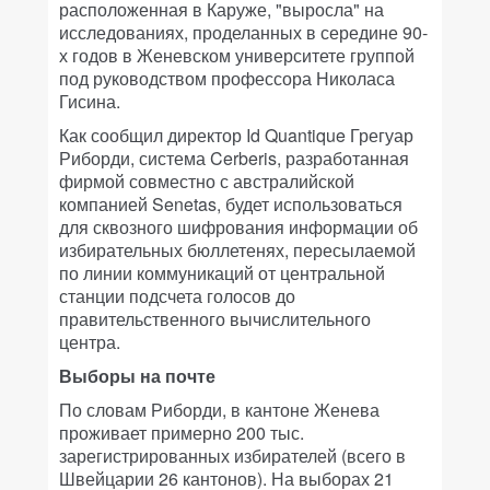
расположенная в Каруже, "выросла" на
исследованиях, проделанных в середине 90-
х годов в Женевском университете группой
под руководством профессора Николаса
Гисина.
Как сообщил директор Id Quantique Грегуар
Риборди, система Cerberis, разработанная
фирмой совместно с австралийской
компанией Senetas, будет использоваться
для сквозного шифрования информации об
избирательных бюллетенях, пересылаемой
по линии коммуникаций от центральной
станции подсчета голосов до
правительственного вычислительного
центра.
Выборы на почте
По словам Риборди, в кантоне Женева
проживает примерно 200 тыс.
зарегистрированных избирателей (всего в
Швейцарии 26 кантонов). На выборах 21