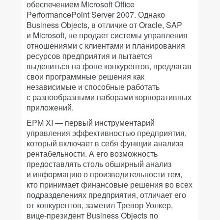
обеспечением Microsoft Office
PerformancePoint Server 2007. Однако
Business Objects, в отличие от Oracle, SAP
и Microsoft, не продает системы управления
отношениями с клиентами и планирования
ресурсов предприятия и пытается
выделиться на фоне конкурентов, предлагая
свои программные решения как
независимые и способные работать
с разнообразными наборами корпоративных
приложений.
EPM XI — первый инструментарий
управления эффективностью предприятия,
который включает в себя функции анализа
рентабельности. А его возможность
предоставлять столь обширный анализ
и информацию о производительности тем,
кто принимает финансовые решения во всех
подразделениях предприятия, отличает его
от конкурентов, заметил Тревор Уолкер,
вице-президент Business Objects по