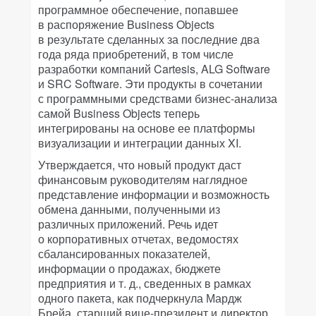
программное обеспечение, попавшее
в распоряжение Business Objects
в результате сделанных за последние два
года ряда приобретений, в том числе
разработки компаний Cartesis, ALG Software
и SRC Software. Эти продукты в сочетании
с программными средствами бизнес-анализа
самой Business Objects теперь
интегрированы на основе ее платформы
визуализации и интеграции данных XI.
Утверждается, что новый продукт даст
финансовым руководителям наглядное
представление информации и возможность
обмена данными, полученными из
различных приложений. Речь идет
о корпоративных отчетах, ведомостях
сбалансированных показателей,
информации о продажах, бюджете
предприятия и т. д., сведенных в рамках
одного пакета, как подчеркнула Мардж
Брейа, старший вице-президент и директор