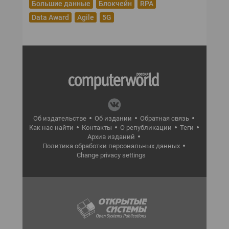
Большие данные
Блокчейн
RPA
Data Award
Agile
5G
Об издательстве
Об издании
Обратная связь
Как нас найти
Контакты
О републикации
Теги
Архив изданий
Политика обработки персональных данных
Change privacy settings