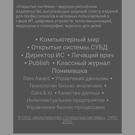
«Открытые системы» - ведущее российское
издательство, выпускающее широкий спектр изданий
для профессионалов и активных пользователей в
сфере ИТ, цифровых устройств, телекоммуникаций,
медицины и полиграфии, журналы для детей.
Компьютерный мир
Открытые системы.СУБД
Директор ИС
Лечащий врач
Publish
Классный журнал
Понимашка
Data Award
Управление данными
Технологии бизнес-аналитики
Data & AI
Качество данных
Интеллектуальное предприятие
Управление бизнес-процессами
© ООО «Издательство «Открытые системы», 1992-
2026.