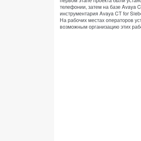
первом этапе проекта были уста
телефонии, затем на базе Avaya Ca
инструментария Avaya CT for Sieb
На рабочих местах операторов ус
возможным организацию этих рабо