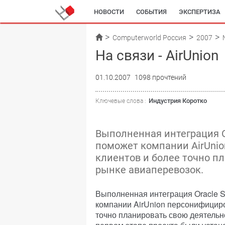
НОВОСТИ
СОБЫТИЯ
ЭКСПЕРТИЗА
Computerworld Россия
2007
На связи - AirUnion
01.10.2007
1098 прочтений
Индустрия Коротко
Ключевые слова :
Выполненная интеграция Or
поможет компании AirUni
клиентов и более точно п
рынке авиаперевозок.
Выполненная интеграция Oracle S
компании AirUnion персонифицир
точно планировать свою деятельн