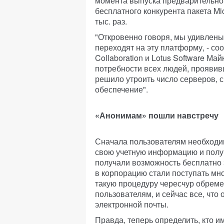
момента выпуска предварительно
бесплатного конкурента пакета Mic
тыс. раз.
"Откровенно говоря, мы удивлены 
переходят на эту платформу, - с
Collaboration и Lotus Software Ма
потребности всех людей, проявив
решило утроить число серверов, 
обеспечение".
«Анонимам» пошли навстречу
Сначала пользователям необходим
свою учетную информацию и получ
получали возможность бесплатно 
в корпорацию стали поступать м
такую процедуру чересчур обреме
пользователям, и сейчас все, что 
электронной почты.
Правда, теперь определить, кто и