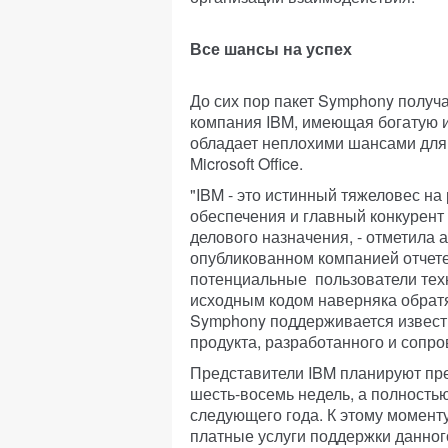
Все шансы на успех
До сих пор пакет Symphony получа
компания IBM, имеющая богатую 
обладает неплохими шансами для 
Microsoft Office.
"IBM - это истинный тяжеловес н
обеспечения и главный конкурент 
делового назначения, - отметила 
опубликованном компанией отчете
потенциальные пользователи техн
исходным кодом наверняка обрат
Symphony поддерживается известн
продукта, разработанного и сопр
Представители IBM планируют пр
шесть-восемь недель, а полность
следующего года. К этому момент
платные услуги поддержки данного