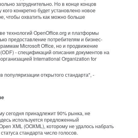
ольно затруднительно. Но в конце концов
у кого конкретно будет установлено новое
е, чтобы охватить как можно больше
ве технологий OpenOffice.org и платформы
лько предоставление потребителям и бизнес-
аммам Microsoft Office, но и продвижение
 (ODF) - спецификаций описания документов на
ганизацией International Organization for
в популяризации открытого стандарта", -
ве
рому сегодня принадлежит 90% рынка, не
здесь используется предложенный
 Open XML (OOXML), которому не удалось набрать
статуса стандарта число голосов.