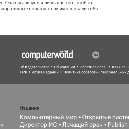
г. Она организуется лишь для того, чтобы в
рпоративные пользователи чувствовали себя
Об издательстве
Об издании
Обратная связь
Как нас 
Теги
Архив изданий
Политика обработки персональных 
Издания
Компьютерный мир
Открытые сист
е
Директор ИС
Лечащий врач
Publish
ктр