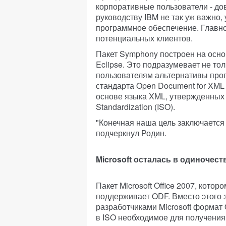
корпоративные пользователи - дов
руководству IBM не так уж важно, 
программное обеспечение. Главно
потенциальных клиентов.
Пакет Symphony построен на осно
Eclipse. Это подразумевает не то
пользователям альтернативы прогр
стандарта Open Document for XML
основе языка XML, утвержденных ор
Standardization (ISO).
"Конечная наша цель заключается 
подчеркнул Родин.
Microsoft осталась в одиночест
Пакет Microsoft Office 2007, кото
поддерживает ODF. Вместо этого 
разработчиками Microsoft формат
в ISO необходимое для получения 