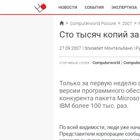
НОВОСТИ
СОБЫТИЯ
ЭКСПЕРТИЗА
Computerworld Россия
2007
Сто тысяч копий з
27.09.2007
Элизабет Монтальбано
Р
Computerworld
Computer
Ключевые слова :
Только за первую неделю 
версии программного обес
конкурента пакета Microsof
IBM более 100 тыс. раз.
По всей видимости, люди уже нач
Представители корпорации сообща