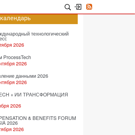
-календарь
еждународный технологический
есс
тября 2026
м ProcessTech
нтября 2026
вление данными 2026
нтября 2026
ECH + ИИ ТРАНСФОРМАЦИЯ
ября 2026
ENSATION & BENEFITS FORUM
IA 2026
тября 2026