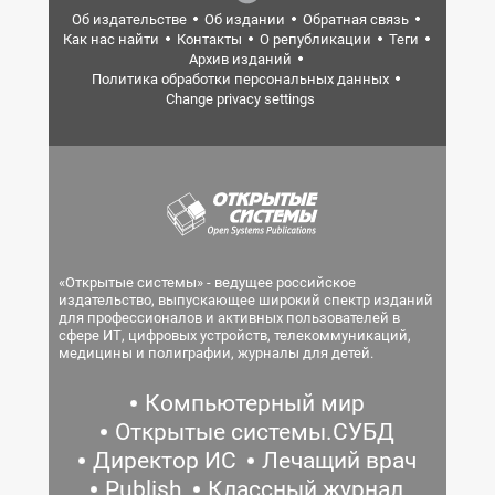
Об издательстве
Об издании
Обратная связь
Как нас найти
Контакты
О републикации
Теги
Архив изданий
Политика обработки персональных данных
Change privacy settings
«Открытые системы» - ведущее российское
издательство, выпускающее широкий спектр изданий
для профессионалов и активных пользователей в
сфере ИТ, цифровых устройств, телекоммуникаций,
медицины и полиграфии, журналы для детей.
Компьютерный мир
Открытые системы.СУБД
Директор ИС
Лечащий врач
Publish
Классный журнал